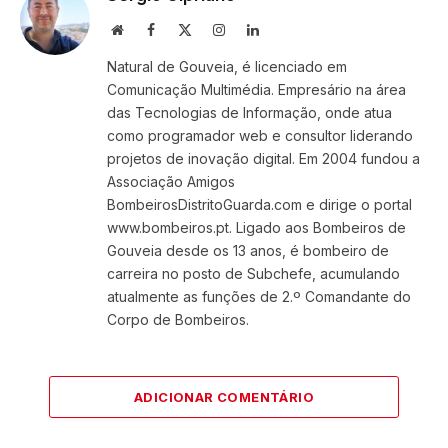
Website
Facebook
X
Instagram
LinkedIn
(Twitter)
Natural de Gouveia, é licenciado em
Comunicação Multimédia. Empresário na área
das Tecnologias de Informação, onde atua
como programador web e consultor liderando
projetos de inovação digital. Em 2004 fundou a
Associação Amigos
BombeirosDistritoGuarda.com e dirige o portal
www.bombeiros.pt. Ligado aos Bombeiros de
Gouveia desde os 13 anos, é bombeiro de
carreira no posto de Subchefe, acumulando
atualmente as funções de 2.º Comandante do
Corpo de Bombeiros.
ADICIONAR COMENTÁRIO