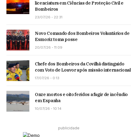
licenciatura em Ciências de Proteção Civil e
Bombeiros
23/07/26 - 22:31
Novo Comando dos Bombeiros Voluntários de
Esmoriz toma posse
20/07/26 - 11:09
Chefe dos Bombeiros da Covilhã distinguido
com Voto de Louvor após missão internacional
17/07/26 - 0:13
Onze mortos e oito feridos a fugir de incêndio
em Espanha
10/07/26 - 10:14
publicidade