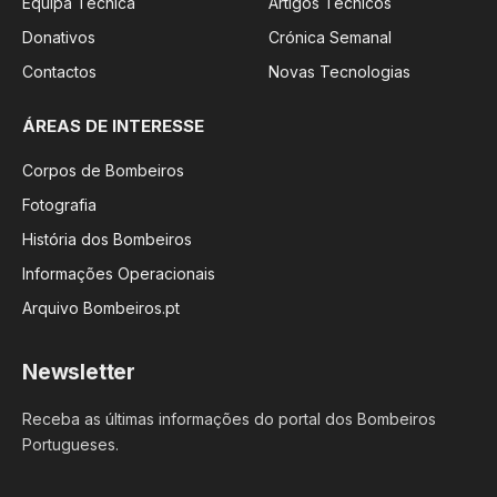
Equipa Técnica
Artigos Técnicos
Donativos
Crónica Semanal
Contactos
Novas Tecnologias
ÁREAS DE INTERESSE
Corpos de Bombeiros
Fotografia
História dos Bombeiros
Informações Operacionais
Arquivo Bombeiros.pt
Newsletter
Receba as últimas informações do portal dos Bombeiros
Portugueses.