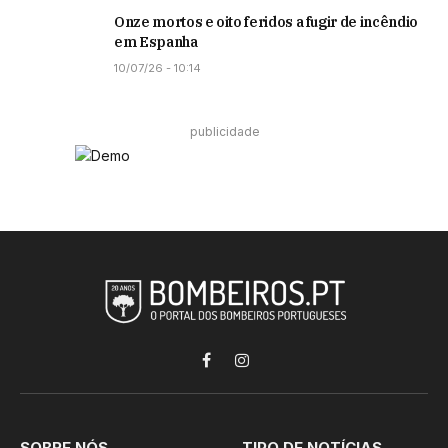
Onze mortos e oito feridos a fugir de incêndio
em Espanha
10/07/26 - 10:14
publicidade
Facebook
Instagram
SOBRE NÓS
TIPO DE NOTÍCIAS