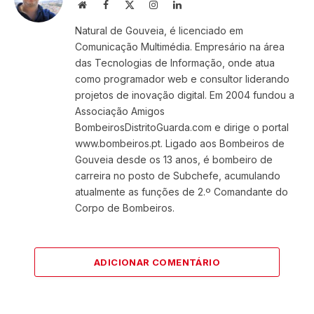
Website
Facebook
X
Instagram
LinkedIn
(Twitter)
Natural de Gouveia, é licenciado em
Comunicação Multimédia. Empresário na área
das Tecnologias de Informação, onde atua
como programador web e consultor liderando
projetos de inovação digital. Em 2004 fundou a
Associação Amigos
BombeirosDistritoGuarda.com e dirige o portal
www.bombeiros.pt. Ligado aos Bombeiros de
Gouveia desde os 13 anos, é bombeiro de
carreira no posto de Subchefe, acumulando
atualmente as funções de 2.º Comandante do
Corpo de Bombeiros.
ADICIONAR COMENTÁRIO