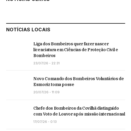
NOTÍCIAS LOCAIS
Liga dos Bombeiros quer fazer nascer
licenciatura em Ciências de Proteção Civil e
Bombeiros
23/07/26 - 22:31
Novo Comando dos Bombeiros Voluntários de
Esmoriz toma posse
20/07/26 - 11:09
Chefe dos Bombeiros da Covilhã distinguido
com Voto de Louvor após missão internacional
17/07/26 - 0:13