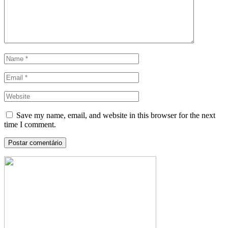
Save my name, email, and website in this browser for the next
time I comment.