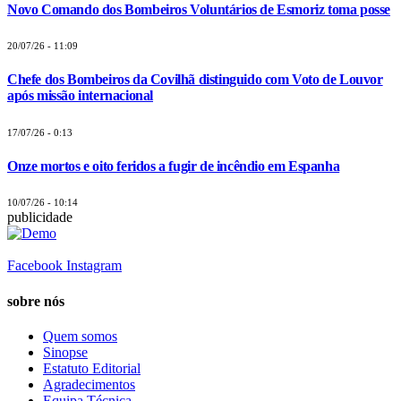
Novo Comando dos Bombeiros Voluntários de Esmoriz toma posse
20/07/26 - 11:09
Chefe dos Bombeiros da Covilhã distinguido com Voto de Louvor
após missão internacional
17/07/26 - 0:13
Onze mortos e oito feridos a fugir de incêndio em Espanha
10/07/26 - 10:14
publicidade
Facebook
Instagram
sobre nós
Quem somos
Sinopse
Estatuto Editorial
Agradecimentos
Equipa Técnica