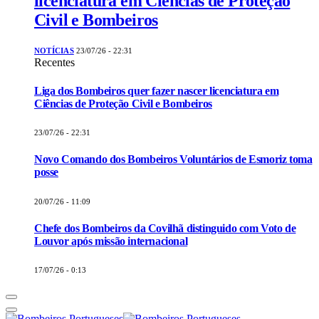
licenciatura em Ciências de Proteção
Civil e Bombeiros
NOTÍCIAS
23/07/26 - 22:31
Recentes
Liga dos Bombeiros quer fazer nascer licenciatura em
Ciências de Proteção Civil e Bombeiros
23/07/26 - 22:31
Novo Comando dos Bombeiros Voluntários de Esmoriz toma
posse
20/07/26 - 11:09
Chefe dos Bombeiros da Covilhã distinguido com Voto de
Louvor após missão internacional
17/07/26 - 0:13