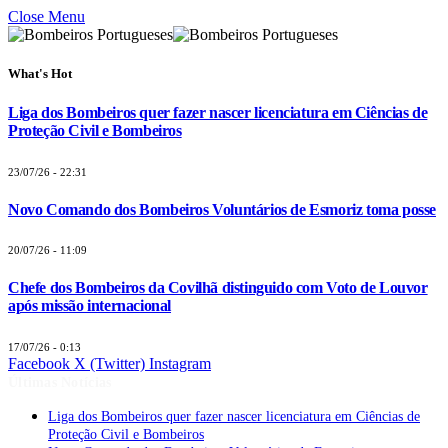
Close Menu
What's Hot
Liga dos Bombeiros quer fazer nascer licenciatura em Ciências de
Proteção Civil e Bombeiros
23/07/26 - 22:31
Novo Comando dos Bombeiros Voluntários de Esmoriz toma posse
20/07/26 - 11:09
Chefe dos Bombeiros da Covilhã distinguido com Voto de Louvor
após missão internacional
17/07/26 - 0:13
Facebook
X (Twitter)
Instagram
Últimas Notícias
Liga dos Bombeiros quer fazer nascer licenciatura em Ciências de
Proteção Civil e Bombeiros