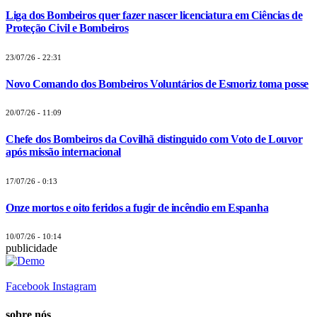
Liga dos Bombeiros quer fazer nascer licenciatura em Ciências de
Proteção Civil e Bombeiros
23/07/26 - 22:31
Novo Comando dos Bombeiros Voluntários de Esmoriz toma posse
20/07/26 - 11:09
Chefe dos Bombeiros da Covilhã distinguido com Voto de Louvor
após missão internacional
17/07/26 - 0:13
Onze mortos e oito feridos a fugir de incêndio em Espanha
10/07/26 - 10:14
publicidade
Facebook
Instagram
sobre nós