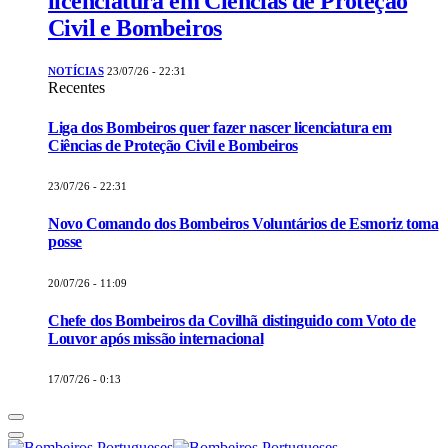
licenciatura em Ciências de Proteção
Civil e Bombeiros
NOTÍCIAS
23/07/26 - 22:31
Recentes
Liga dos Bombeiros quer fazer nascer licenciatura em
Ciências de Proteção Civil e Bombeiros
23/07/26 - 22:31
Novo Comando dos Bombeiros Voluntários de Esmoriz toma
posse
20/07/26 - 11:09
Chefe dos Bombeiros da Covilhã distinguido com Voto de
Louvor após missão internacional
17/07/26 - 0:13