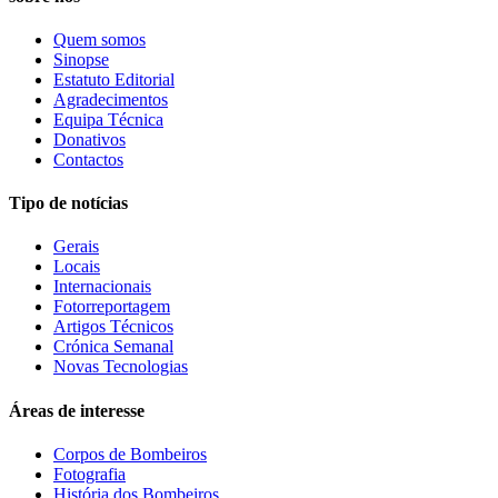
Quem somos
Sinopse
Estatuto Editorial
Agradecimentos
Equipa Técnica
Donativos
Contactos
Tipo de notícias
Gerais
Locais
Internacionais
Fotorreportagem
Artigos Técnicos
Crónica Semanal
Novas Tecnologias
Áreas de interesse
Corpos de Bombeiros
Fotografia
História dos Bombeiros