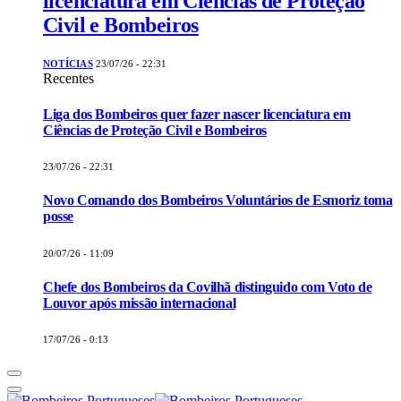
licenciatura em Ciências de Proteção
Civil e Bombeiros
NOTÍCIAS
23/07/26 - 22:31
Recentes
Liga dos Bombeiros quer fazer nascer licenciatura em
Ciências de Proteção Civil e Bombeiros
23/07/26 - 22:31
Novo Comando dos Bombeiros Voluntários de Esmoriz toma
posse
20/07/26 - 11:09
Chefe dos Bombeiros da Covilhã distinguido com Voto de
Louvor após missão internacional
17/07/26 - 0:13