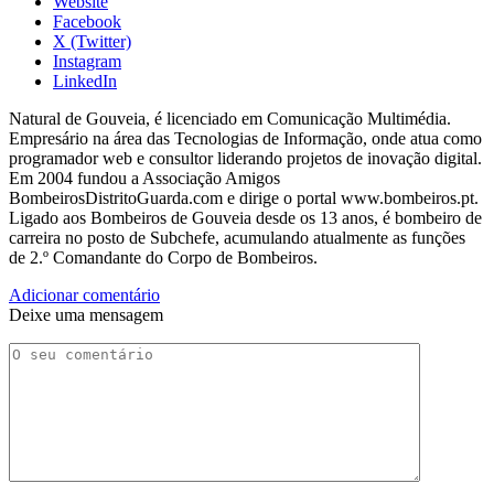
Website
Facebook
X (Twitter)
Instagram
LinkedIn
Natural de Gouveia, é licenciado em Comunicação Multimédia.
Empresário na área das Tecnologias de Informação, onde atua como
programador web e consultor liderando projetos de inovação digital.
Em 2004 fundou a Associação Amigos
BombeirosDistritoGuarda.com e dirige o portal www.bombeiros.pt.
Ligado aos Bombeiros de Gouveia desde os 13 anos, é bombeiro de
carreira no posto de Subchefe, acumulando atualmente as funções
de 2.º Comandante do Corpo de Bombeiros.
Adicionar comentário
Deixe uma mensagem