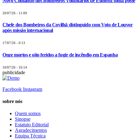
Novo Comando dos Bombeiros Voluntários de Esmoriz toma posse
20/07/26 - 11:09
Chefe dos Bombeiros da Covilhã distinguido com Voto de Louvor
após missão internacional
17/07/26 - 0:13
Onze mortos e oito feridos a fugir de incêndio em Espanha
10/07/26 - 10:14
publicidade
Facebook
Instagram
sobre nós
Quem somos
Sinopse
Estatuto Editorial
Agradecimentos
Equipa Técnica