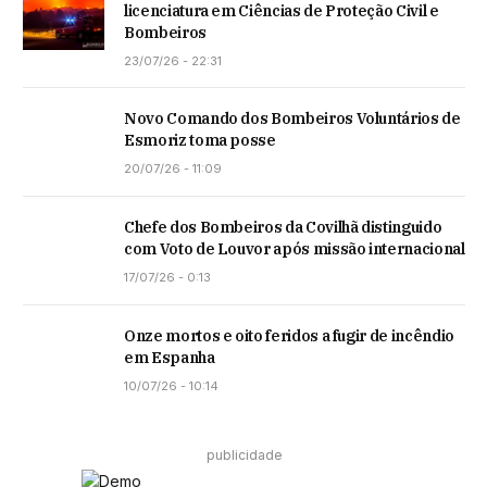
licenciatura em Ciências de Proteção Civil e
Bombeiros
23/07/26 - 22:31
Novo Comando dos Bombeiros Voluntários de
Esmoriz toma posse
20/07/26 - 11:09
Chefe dos Bombeiros da Covilhã distinguido
com Voto de Louvor após missão internacional
17/07/26 - 0:13
Onze mortos e oito feridos a fugir de incêndio
em Espanha
10/07/26 - 10:14
publicidade