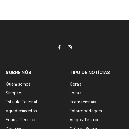
Facebook
Instagram
SOBRE NÓS
TIPO DE NOTÍCIAS
Quem somos
Gerais
Sinopse
Locais
Estatuto Editorial
Internacionais
Agradecimentos
Fotorreportagem
Equipa Técnica
Artigos Técnicos
Donativos
Crónica Semanal