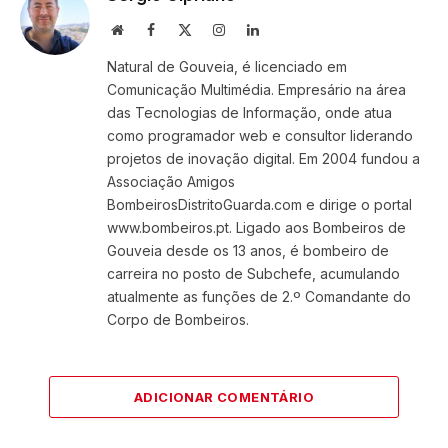
Website
Facebook
X
Instagram
LinkedIn
(Twitter)
Natural de Gouveia, é licenciado em
Comunicação Multimédia. Empresário na área
das Tecnologias de Informação, onde atua
como programador web e consultor liderando
projetos de inovação digital. Em 2004 fundou a
Associação Amigos
BombeirosDistritoGuarda.com e dirige o portal
www.bombeiros.pt. Ligado aos Bombeiros de
Gouveia desde os 13 anos, é bombeiro de
carreira no posto de Subchefe, acumulando
atualmente as funções de 2.º Comandante do
Corpo de Bombeiros.
ADICIONAR COMENTÁRIO