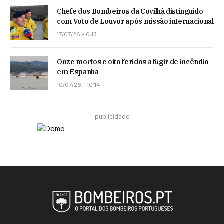
Chefe dos Bombeiros da Covilhã distinguido
com Voto de Louvor após missão internacional
17/07/26 - 0:13
Onze mortos e oito feridos a fugir de incêndio
em Espanha
10/07/26 - 10:14
publicidade