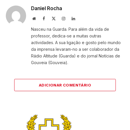
Daniel Rocha
Website
Facebook
X
Instagram
LinkedIn
(Twitter)
Nasceu na Guarda. Para além da vida de
professor, dedica-se a muitas outras
actividades. A sua ligação e gosto pelo mundo
da imprensa levaram-no a ser colaborador da
Rádio Altitude (Guarda) e do jornal Notícias de
Gouveia (Gouveia).
ADICIONAR COMENTÁRIO