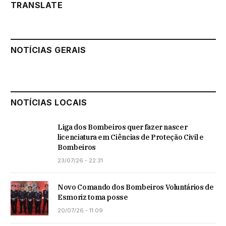
TRANSLATE
NOTÍCIAS GERAIS
NOTÍCIAS LOCAIS
Liga dos Bombeiros quer fazer nascer
licenciatura em Ciências de Proteção Civil e
Bombeiros
23/07/26 - 22:31
Novo Comando dos Bombeiros Voluntários de
Esmoriz toma posse
20/07/26 - 11:09