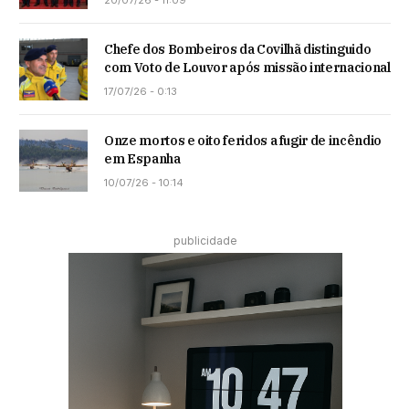
Chefe dos Bombeiros da Covilhã distinguido
com Voto de Louvor após missão internacional
17/07/26 - 0:13
Onze mortos e oito feridos a fugir de incêndio
em Espanha
10/07/26 - 10:14
publicidade