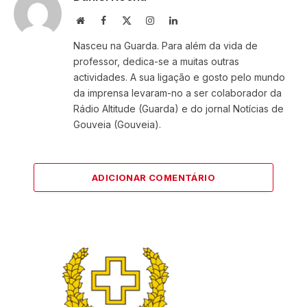
Website
Facebook
X
Instagram
LinkedIn
(Twitter)
Nasceu na Guarda. Para além da vida de
professor, dedica-se a muitas outras
actividades. A sua ligação e gosto pelo mundo
da imprensa levaram-no a ser colaborador da
Rádio Altitude (Guarda) e do jornal Notícias de
Gouveia (Gouveia).
ADICIONAR COMENTÁRIO