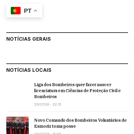
PT
NOTÍCIAS GERAIS
NOTÍCIAS LOCAIS
Liga dos Bombeiros quer fazer nascer
licenciatura em Ciências de Proteção Civil e
Bombeiros
23/07/26 - 22:31
Novo Comando dos Bombeiros Voluntários de
Esmoriz toma posse
20/07/26 - 11:09