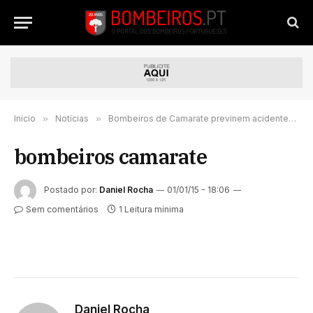
Início
»
Notícias
»
Bombeiros de Camarate previnem acidentes rodoviários
bombeiros camarate
Postado por:
Daniel Rocha
01/01/15 - 18:06
Sem comentários
1 Leitura mínima
Daniel Rocha