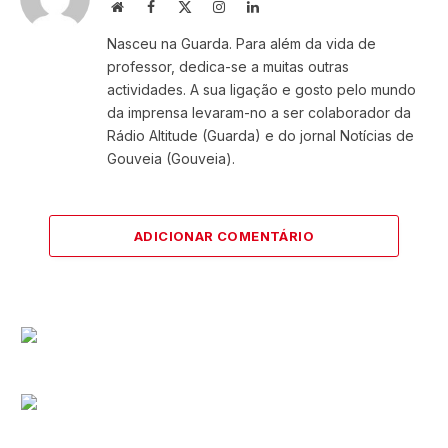
Website
Facebook
X
Instagram
LinkedIn
(Twitter)
Nasceu na Guarda. Para além da vida de
professor, dedica-se a muitas outras
actividades. A sua ligação e gosto pelo mundo
da imprensa levaram-no a ser colaborador da
Rádio Altitude (Guarda) e do jornal Notícias de
Gouveia (Gouveia).
ADICIONAR COMENTÁRIO