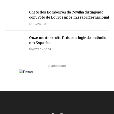
Chefe dos Bombeiros da Covilhã distinguido
com Voto de Louvor após missão internacional
17/07/26 - 0:13
Onze mortos e oito feridos a fugir de incêndio
em Espanha
10/07/26 - 10:14
publicidade