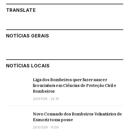
TRANSLATE
NOTÍCIAS GERAIS
NOTÍCIAS LOCAIS
Liga dos Bombeiros quer fazer nascer
licenciatura em Ciências de Proteção Civil e
Bombeiros
23/07/26 - 22:31
Novo Comando dos Bombeiros Voluntários de
Esmoriz toma posse
20/07/26 - 11:09