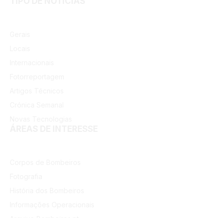
TIPO DE NOTÍCIAS
Gerais
Locais
Internacionais
Fotorreportagem
Artigos Técnicos
Crónica Semanal
Novas Tecnologias
ÁREAS DE INTERESSE
Corpos de Bombeiros
Fotografia
História dos Bombeiros
Informações Operacionais