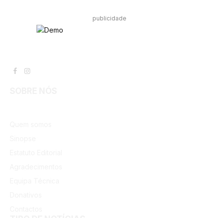
publicidade
Facebook
Instagram
SOBRE NÓS
Quem somos
Sinopse
Estatuto Editorial
Agradecimentos
Equipa Técnica
Donativos
Contactos