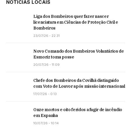
NOTÍCIAS LOCAIS
Liga dos Bombeiros quer fazer nascer
licenciatura em Ciências de Proteção Civil e
Bombeiros
23/07/26 - 22:31
Novo Comando dos Bombeiros Voluntários de
Esmoriz toma posse
20/07/26 - 11:09
Chefe dos Bombeiros da Covilhã distinguido
com Voto de Louvor após missão internacional
17/07/26 - 0:13
Onze mortos e oito feridos a fugir de incêndio
em Espanha
10/07/26 - 10:14