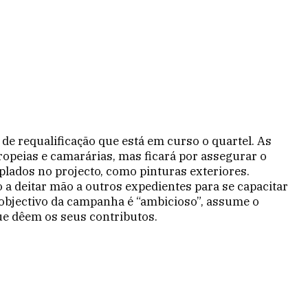
e requalificação que está em curso o quartel. As
peias e cama­rárias, mas ficará por assegurar o
lados no projecto, como pinturas exteriores.
 a deitar mão a outros expedientes para se capacitar
 objectivo da campanha é “ambicioso”, assume o
que dêem os seus contributos.