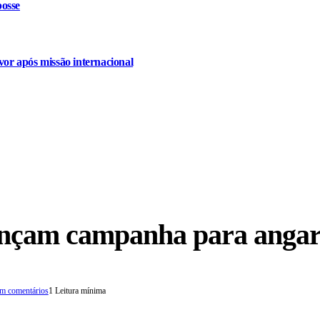
osse
or após missão internacional
nçam campanha para angar
m comentários
1 Leitura mínima