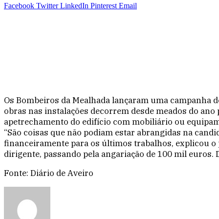
Facebook
Twitter
LinkedIn
Pinterest
Email
Os Bombeiros da Mealhada lançaram uma campanha de an
obras nas instalações decorrem desde meados do ano pa
apetrechamento do edifício com mobiliário ou equipame
“São coisas que não podiam estar abrangidas na candid
financeiramente para os últimos trabalhos, explicou o
dirigen­te, passando pela angariação de 100 mil euros.
Fonte: Diário de Aveiro