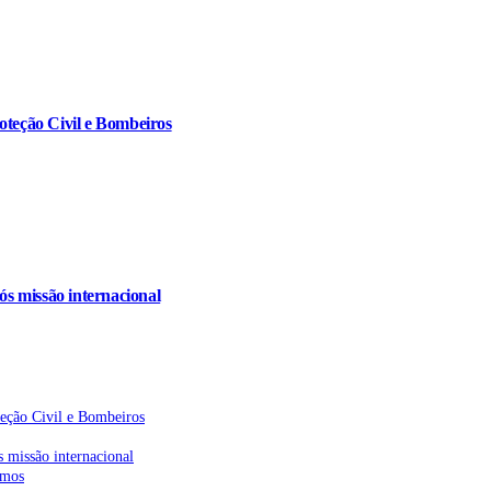
oteção Civil e Bombeiros
s missão internacional
teção Civil e Bombeiros
 missão internacional
emos