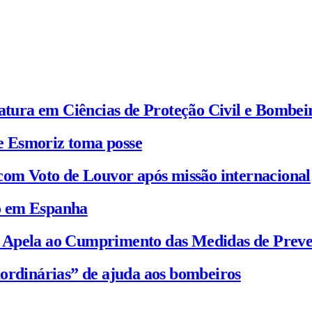
iatura em Ciências de Proteção Civil e Bombei
e Esmoriz toma posse
com Voto de Louvor após missão internacional
io em Espanha
C Apela ao Cumprimento das Medidas de Prev
ordinárias” de ajuda aos bombeiros