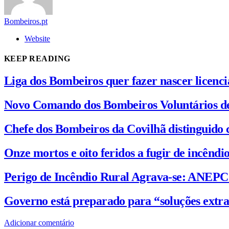
Bombeiros.pt
Website
KEEP READING
Liga dos Bombeiros quer fazer nascer licenc
Novo Comando dos Bombeiros Voluntários d
Chefe dos Bombeiros da Covilhã distinguido 
Onze mortos e oito feridos a fugir de incênd
Perigo de Incêndio Rural Agrava-se: ANEP
Governo está preparado para “soluções extra
Adicionar comentário