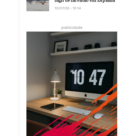
fugir de incêndio em Espanha
10/07/26 - 10:14
publicidade