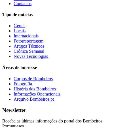
Contactos
Tipo de notícias
Gerais
Locais
Internacionais
Fotorreportagem
Artigos Técnicos
Crónica Semanal
Novas Tecnologias
Áreas de interesse
Corpos de Bombeiros
Fotografia
História dos Bombeiros
Informações Operacionais
Arquivo Bombeiros.pt
Newsletter
Receba as últimas informações do portal dos Bombeiros
Portugueses.