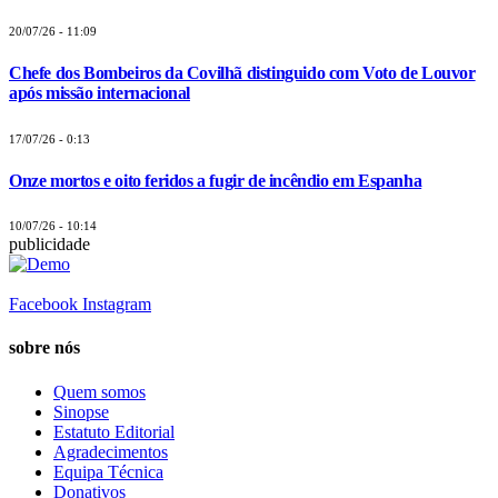
20/07/26 - 11:09
Chefe dos Bombeiros da Covilhã distinguido com Voto de Louvor
após missão internacional
17/07/26 - 0:13
Onze mortos e oito feridos a fugir de incêndio em Espanha
10/07/26 - 10:14
publicidade
Facebook
Instagram
sobre nós
Quem somos
Sinopse
Estatuto Editorial
Agradecimentos
Equipa Técnica
Donativos