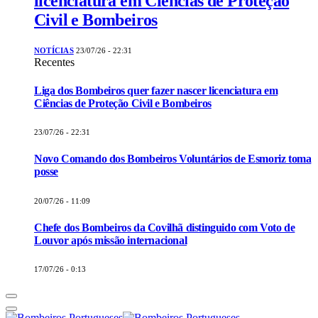
licenciatura em Ciências de Proteção
Civil e Bombeiros
NOTÍCIAS
23/07/26 - 22:31
Recentes
Liga dos Bombeiros quer fazer nascer licenciatura em
Ciências de Proteção Civil e Bombeiros
23/07/26 - 22:31
Novo Comando dos Bombeiros Voluntários de Esmoriz toma
posse
20/07/26 - 11:09
Chefe dos Bombeiros da Covilhã distinguido com Voto de
Louvor após missão internacional
17/07/26 - 0:13