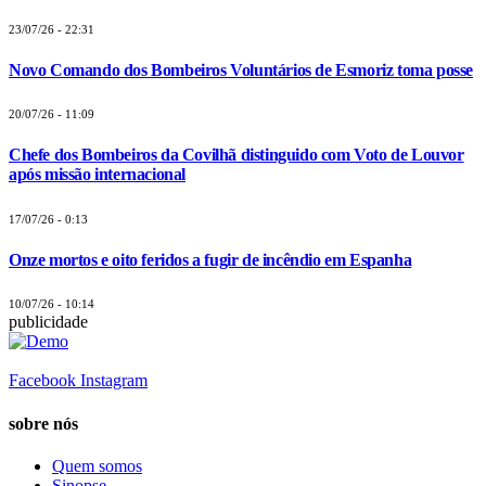
23/07/26 - 22:31
Novo Comando dos Bombeiros Voluntários de Esmoriz toma posse
20/07/26 - 11:09
Chefe dos Bombeiros da Covilhã distinguido com Voto de Louvor
após missão internacional
17/07/26 - 0:13
Onze mortos e oito feridos a fugir de incêndio em Espanha
10/07/26 - 10:14
publicidade
Facebook
Instagram
sobre nós
Quem somos
Sinopse