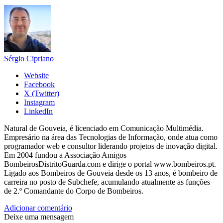
Sérgio Cipriano
Website
Facebook
X (Twitter)
Instagram
LinkedIn
Natural de Gouveia, é licenciado em Comunicação Multimédia.
Empresário na área das Tecnologias de Informação, onde atua como
programador web e consultor liderando projetos de inovação digital.
Em 2004 fundou a Associação Amigos
BombeirosDistritoGuarda.com e dirige o portal www.bombeiros.pt.
Ligado aos Bombeiros de Gouveia desde os 13 anos, é bombeiro de
carreira no posto de Subchefe, acumulando atualmente as funções
de 2.º Comandante do Corpo de Bombeiros.
Adicionar comentário
Deixe uma mensagem