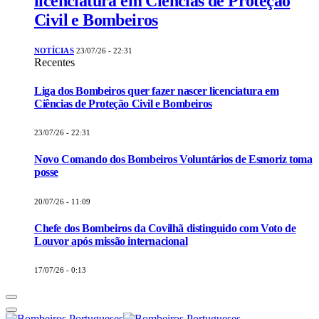
licenciatura em Ciências de Proteção
Civil e Bombeiros
NOTÍCIAS
23/07/26 - 22:31
Recentes
Liga dos Bombeiros quer fazer nascer licenciatura em
Ciências de Proteção Civil e Bombeiros
23/07/26 - 22:31
Novo Comando dos Bombeiros Voluntários de Esmoriz toma
posse
20/07/26 - 11:09
Chefe dos Bombeiros da Covilhã distinguido com Voto de
Louvor após missão internacional
17/07/26 - 0:13