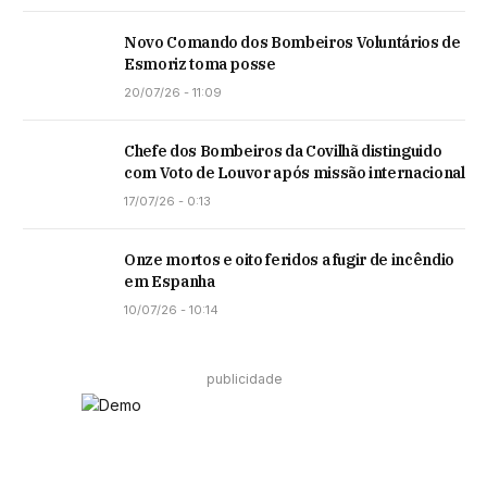
Novo Comando dos Bombeiros Voluntários de
Esmoriz toma posse
20/07/26 - 11:09
Chefe dos Bombeiros da Covilhã distinguido
com Voto de Louvor após missão internacional
17/07/26 - 0:13
Onze mortos e oito feridos a fugir de incêndio
em Espanha
10/07/26 - 10:14
publicidade