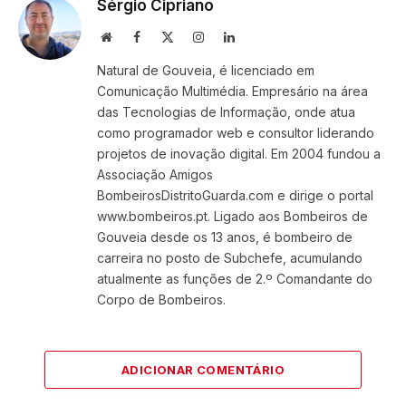
Sérgio Cipriano
Website
Facebook
X
Instagram
LinkedIn
(Twitter)
Natural de Gouveia, é licenciado em
Comunicação Multimédia. Empresário na área
das Tecnologias de Informação, onde atua
como programador web e consultor liderando
projetos de inovação digital. Em 2004 fundou a
Associação Amigos
BombeirosDistritoGuarda.com e dirige o portal
www.bombeiros.pt. Ligado aos Bombeiros de
Gouveia desde os 13 anos, é bombeiro de
carreira no posto de Subchefe, acumulando
atualmente as funções de 2.º Comandante do
Corpo de Bombeiros.
ADICIONAR COMENTÁRIO