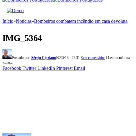
Início
»
Notícias
»
Bombeiros combatem incêndio em casa devoluta
IMG_5364
Postado por:
Sérgio Cipriano
07/05/13 - 22:31
Sem comentários
1 Leitura mínima
Partilhar
Facebook
Twitter
LinkedIn
Pinterest
Email