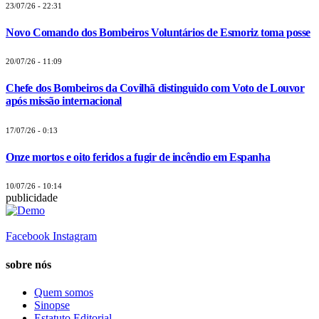
23/07/26 - 22:31
Novo Comando dos Bombeiros Voluntários de Esmoriz toma posse
20/07/26 - 11:09
Chefe dos Bombeiros da Covilhã distinguido com Voto de Louvor
após missão internacional
17/07/26 - 0:13
Onze mortos e oito feridos a fugir de incêndio em Espanha
10/07/26 - 10:14
publicidade
Facebook
Instagram
sobre nós
Quem somos
Sinopse
Estatuto Editorial