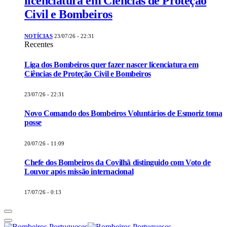
licenciatura em Ciências de Proteção
Civil e Bombeiros
NOTÍCIAS
23/07/26 - 22:31
Recentes
Liga dos Bombeiros quer fazer nascer licenciatura em
Ciências de Proteção Civil e Bombeiros
23/07/26 - 22:31
Novo Comando dos Bombeiros Voluntários de Esmoriz toma
posse
20/07/26 - 11:09
Chefe dos Bombeiros da Covilhã distinguido com Voto de
Louvor após missão internacional
17/07/26 - 0:13