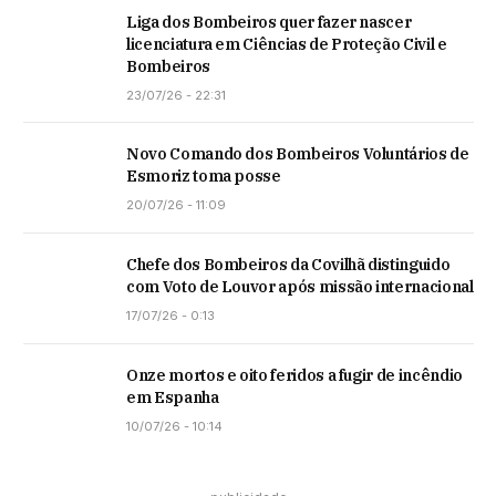
Liga dos Bombeiros quer fazer nascer
licenciatura em Ciências de Proteção Civil e
Bombeiros
23/07/26 - 22:31
Novo Comando dos Bombeiros Voluntários de
Esmoriz toma posse
20/07/26 - 11:09
Chefe dos Bombeiros da Covilhã distinguido
com Voto de Louvor após missão internacional
17/07/26 - 0:13
Onze mortos e oito feridos a fugir de incêndio
em Espanha
10/07/26 - 10:14