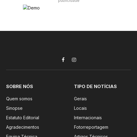
publicidade
Facebook
Instagram
SOBRE NÓS
TIPO DE NOTÍCIAS
Quem somos
Gerais
Sinopse
Locais
Estatuto Editorial
Internacionais
Agradecimentos
Fotorreportagem
Equipa Técnica
Artigos Técnicos