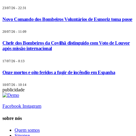
23/07/26 - 22:31
Novo Comando dos Bombeiros Voluntários de Esmoriz toma posse
20/07/26 - 11:09
Chefe dos Bombeiros da Covilhã distinguido com Voto de Louvor
após missão internacional
17/07/26 - 0:13
Onze mortos e oito feridos a fugir de incêndio em Espanha
10/07/26 - 10:14
publicidade
Facebook
Instagram
sobre nós
Quem somos
Sinopse