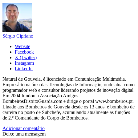
Sérgio Cipriano
Website
Facebook
X (Twitter)
Instagram
LinkedIn
Natural de Gouveia, é licenciado em Comunicação Multimédia.
Empresário na área das Tecnologias de Informação, onde atua como
programador web e consultor liderando projetos de inovação digital.
Em 2004 fundou a Associação Amigos
BombeirosDistritoGuarda.com e dirige o portal www.bombeiros.pt.
Ligado aos Bombeiros de Gouveia desde os 13 anos, é bombeiro de
carreira no posto de Subchefe, acumulando atualmente as funções
de 2.º Comandante do Corpo de Bombeiros.
Adicionar comentário
Deixe uma mensagem