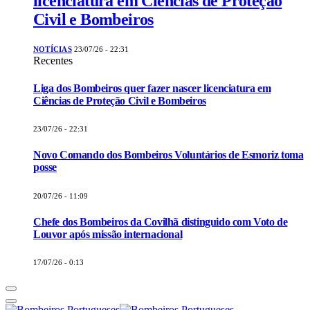
licenciatura em Ciências de Proteção
Civil e Bombeiros
NOTÍCIAS
23/07/26 - 22:31
Recentes
Liga dos Bombeiros quer fazer nascer licenciatura em
Ciências de Proteção Civil e Bombeiros
23/07/26 - 22:31
Novo Comando dos Bombeiros Voluntários de Esmoriz toma
posse
20/07/26 - 11:09
Chefe dos Bombeiros da Covilhã distinguido com Voto de
Louvor após missão internacional
17/07/26 - 0:13