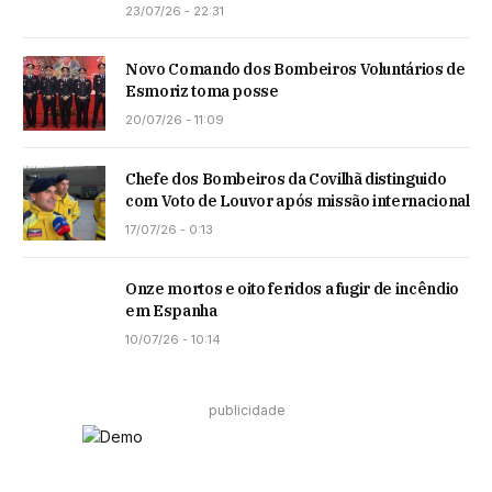
23/07/26 - 22:31
Novo Comando dos Bombeiros Voluntários de
Esmoriz toma posse
20/07/26 - 11:09
Chefe dos Bombeiros da Covilhã distinguido
com Voto de Louvor após missão internacional
17/07/26 - 0:13
Onze mortos e oito feridos a fugir de incêndio
em Espanha
10/07/26 - 10:14
publicidade