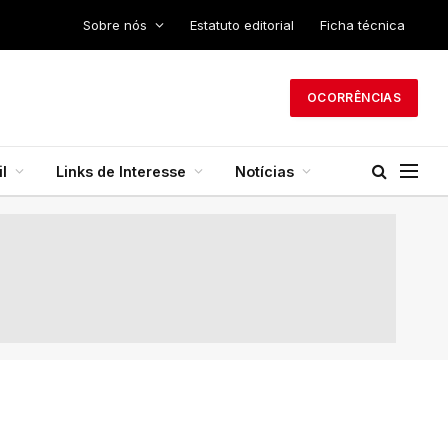
Sobre nós
Estatuto editorial
Ficha técnica
OCORRÊNCIAS
l
Links de Interesse
Notícias