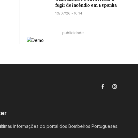
fugir de incêndio em Espanha
10/07/26 - 10:14
publicidade
Facebook
Instagram
ter
ltimas informações do portal dos Bombeiros Portugueses.