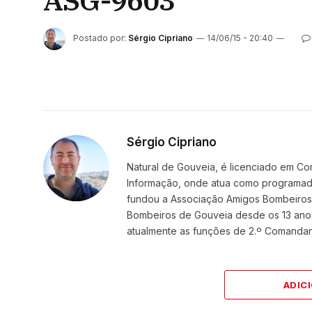
ASG-9603
Postado por:
Sérgio Cipriano
14/06/15 - 20:40
Sérgio Cipriano
Natural de Gouveia, é licenciado em Co
Informação, onde atua como programador
fundou a Associação Amigos BombeirosDi
Bombeiros de Gouveia desde os 13 ano
atualmente as funções de 2.º Comanda
ADIC