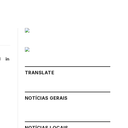
Instagram
LinkedIn
tter)
TRANSLATE
NOTÍCIAS GERAIS
NOTÍCIAS LOCAIS