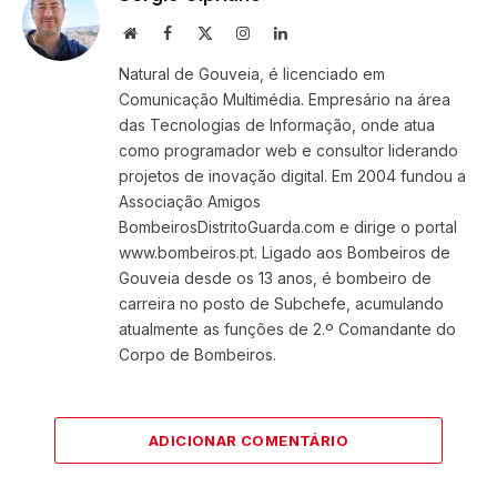
Website
Facebook
X
Instagram
LinkedIn
(Twitter)
Natural de Gouveia, é licenciado em
Comunicação Multimédia. Empresário na área
das Tecnologias de Informação, onde atua
como programador web e consultor liderando
projetos de inovação digital. Em 2004 fundou a
Associação Amigos
BombeirosDistritoGuarda.com e dirige o portal
www.bombeiros.pt. Ligado aos Bombeiros de
Gouveia desde os 13 anos, é bombeiro de
carreira no posto de Subchefe, acumulando
atualmente as funções de 2.º Comandante do
Corpo de Bombeiros.
ADICIONAR COMENTÁRIO