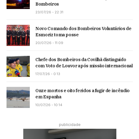
Bombeiros
23/07/26 - 22:31
Novo Comando dos Bombeiros Voluntários de
Esmoriz toma posse
20/07/26 - 11:09
Chefe dos Bombeiros da Covilhã distinguido
com Voto de Louvor após missão internacional
17/07/26 - 0:13
Onze mortos e oito feridos a fugir de incêndio
em Espanha
10/07/26 - 10:14
publicidade