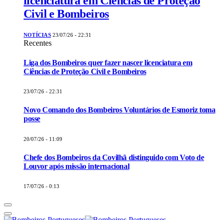
licenciatura em Ciências de Proteção
Civil e Bombeiros
NOTÍCIAS
23/07/26 - 22:31
Recentes
Liga dos Bombeiros quer fazer nascer licenciatura em
Ciências de Proteção Civil e Bombeiros
23/07/26 - 22:31
Novo Comando dos Bombeiros Voluntários de Esmoriz toma
posse
20/07/26 - 11:09
Chefe dos Bombeiros da Covilhã distinguido com Voto de
Louvor após missão internacional
17/07/26 - 0:13