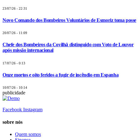
23/07/26 - 22:31
Novo Comando dos Bombeiros Voluntários de Esmoriz toma posse
20/07/26 - 11:09
Chefe dos Bombeiros da Covilhã distinguido com Voto de Louvor
após missão internacional
17/07/26 - 0:13
Onze mortos e oito feridos a fugir de incêndio em Espanha
10/07/26 - 10:14
publicidade
Facebook
Instagram
sobre nós
Quem somos
Sinopse