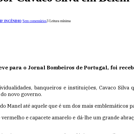
Sem comentários
3 Leitura mínima
D' INCÊNDIO
e para o Jornal Bombeiros de Portugal, foi receb
idualidades, banqueiros e instituições, Cavaco Silva 
o do novo governo.
do Manel até aquele que é um dos mais emblemáticos pa
 vermelho e capacete amarelo e dá-lhe um grande abraç