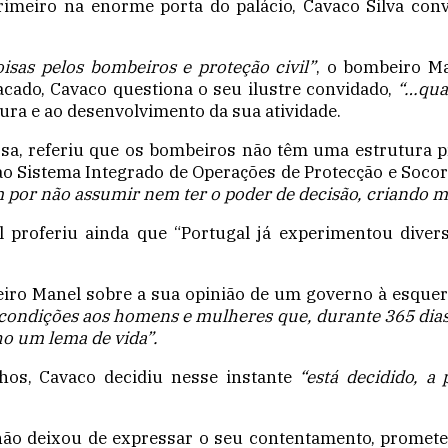
meiro na enorme porta do palácio, Cavaco Silva con
isas pelos bombeiros e proteção civil”
, o bombeiro Ma
cado, Cavaco questiona o seu ilustre convidado,
“…qua
ura e ao desenvolvimento da sua atividade.
sa, referiu que os bombeiros não têm uma estrutura p
 ao Sistema Integrado de Operações de Protecção e Socor
 por não assumir nem ter o poder de decisão, criando 
 proferiu ainda que “Portugal já experimentou dive
iro Manel sobre a sua opinião de um governo à esquer
 condições aos homens e mulheres que, durante 365 dia
ho um lema de vida”.
hos, Cavaco decidiu nesse instante
“está decidido, a
, não deixou de expressar o seu contentamento, promet