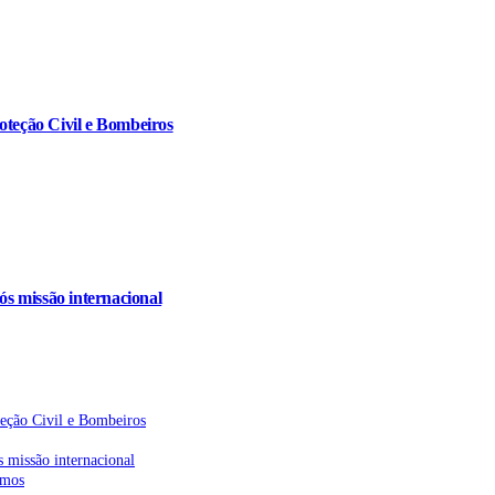
oteção Civil e Bombeiros
s missão internacional
teção Civil e Bombeiros
 missão internacional
emos