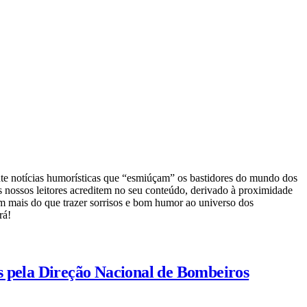
te notícias humorísticas que “esmiúçam” os bastidores do mundo dos
 nossos leitores acreditem no seu conteúdo, derivado à proximidade
em mais do que trazer sorrisos e bom humor ao universo dos
rá!
s pela Direção Nacional de Bombeiros