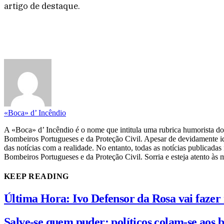
artigo de destaque.
«Boca» d’ Incêndio
A «Boca» d’ Incêndio é o nome que intitula uma rubrica humorista d
Bombeiros Portugueses e da Proteção Civil. Apesar de devidamente id
das notícias com a realidade. No entanto, todas as notícias publicad
Bombeiros Portugueses e da Proteção Civil. Sorria e esteja atento à
KEEP READING
Última Hora: Ivo Defensor da Rosa vai fazer
Salve-se quem puder: políticos colam-se aos