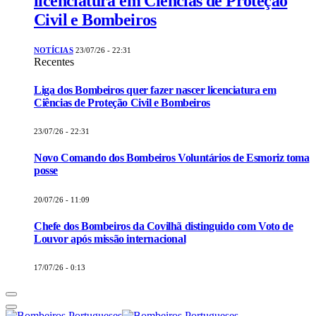
licenciatura em Ciências de Proteção
Civil e Bombeiros
NOTÍCIAS
23/07/26 - 22:31
Recentes
Liga dos Bombeiros quer fazer nascer licenciatura em
Ciências de Proteção Civil e Bombeiros
23/07/26 - 22:31
Novo Comando dos Bombeiros Voluntários de Esmoriz toma
posse
20/07/26 - 11:09
Chefe dos Bombeiros da Covilhã distinguido com Voto de
Louvor após missão internacional
17/07/26 - 0:13