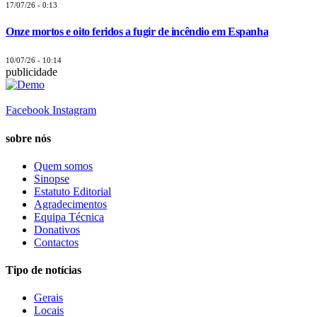
17/07/26 - 0:13
Onze mortos e oito feridos a fugir de incêndio em Espanha
10/07/26 - 10:14
publicidade
Facebook
Instagram
sobre nós
Quem somos
Sinopse
Estatuto Editorial
Agradecimentos
Equipa Técnica
Donativos
Contactos
Tipo de notícias
Gerais
Locais