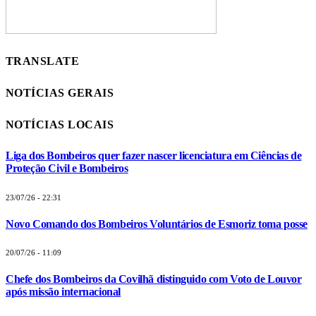
TRANSLATE
NOTÍCIAS GERAIS
NOTÍCIAS LOCAIS
Liga dos Bombeiros quer fazer nascer licenciatura em Ciências de
Proteção Civil e Bombeiros
23/07/26 - 22:31
Novo Comando dos Bombeiros Voluntários de Esmoriz toma posse
20/07/26 - 11:09
Chefe dos Bombeiros da Covilhã distinguido com Voto de Louvor
após missão internacional