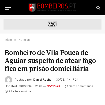
Início
»
Notícias
Bombeiro de Vila Pouca de
Aguiar suspeito de atear fogo
fica em prisão domiciliária
Postado por:
Daniel Rocha
30/08/14 - 17:24
Updated:
30/08/14 - 22:48
Sem comentários
NOTÍCIAS
2 Leitura mínima