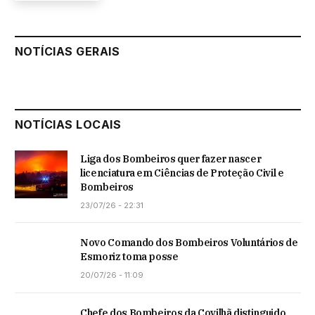
NOTÍCIAS GERAIS
NOTÍCIAS LOCAIS
Liga dos Bombeiros quer fazer nascer
licenciatura em Ciências de Proteção Civil e
Bombeiros
23/07/26 - 22:31
Novo Comando dos Bombeiros Voluntários de
Esmoriz toma posse
20/07/26 - 11:09
Chefe dos Bombeiros da Covilhã distinguido