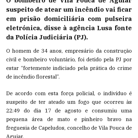
O bombeiro de Vila Pouca de Aguiar
suspeito de atear um incêndio vai ficar
em prisão domiciliária com pulseira
eletrónica, disse à agência Lusa fonte
da Polícia Judiciária (PJ).
O homem de 34 anos, empresário da construção
civil e bombeiro voluntário, foi detido pela PJ por
estar “fortemente indiciado pela prática do crime
de incêndio florestal”.
De acordo com esta força policial, o indivíduo é
suspeito de ter ateado um fogo que ocorreu às
22:49 do dia 17 de agosto e consumiu uma
pequena área de mato e pinheiro bravo na
freguesia de Capeludos, concelho de Vila Pouca de
Aguiar.