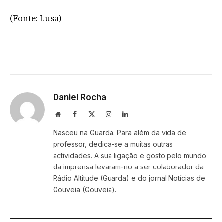
(Fonte: Lusa)
Daniel Rocha
Website
Facebook
X
Instagram
LinkedIn
(Twitter)
Nasceu na Guarda. Para além da vida de
professor, dedica-se a muitas outras
actividades. A sua ligação e gosto pelo mundo
da imprensa levaram-no a ser colaborador da
Rádio Altitude (Guarda) e do jornal Notícias de
Gouveia (Gouveia).