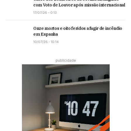
com Voto de Louvor após missão internacional
17/07/26 - 0:13
Onze mortos e oito feridos a fugir de incêndio
em Espanha
10/07/26 - 10:14
publicidade