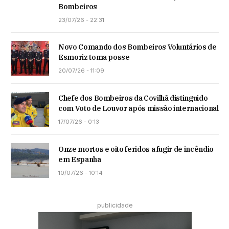
Bombeiros
23/07/26 - 22:31
Novo Comando dos Bombeiros Voluntários de
Esmoriz toma posse
20/07/26 - 11:09
Chefe dos Bombeiros da Covilhã distinguido
com Voto de Louvor após missão internacional
17/07/26 - 0:13
Onze mortos e oito feridos a fugir de incêndio
em Espanha
10/07/26 - 10:14
publicidade