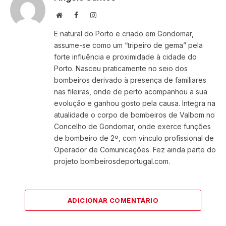
Website
Facebook
Instagram
E natural do Porto e criado em Gondomar,
assume-se como um “tripeiro de gema” pela
forte influência e proximidade à cidade do
Porto. Nasceu praticamente no seio dos
bombeiros derivado à presença de familiares
nas fileiras, onde de perto acompanhou a sua
evolução e ganhou gosto pela causa. Integra na
atualidade o corpo de bombeiros de Valbom no
Concelho de Gondomar, onde exerce funções
de bombeiro de 2º, com vínculo profissional de
Operador de Comunicações. Fez ainda parte do
projeto bombeirosdeportugal.com.
ADICIONAR COMENTÁRIO