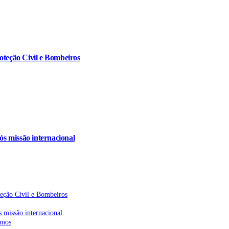
oteção Civil e Bombeiros
s missão internacional
teção Civil e Bombeiros
 missão internacional
emos