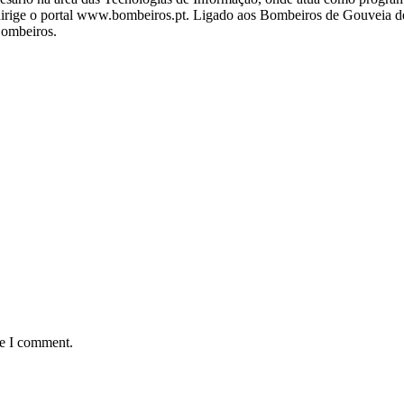
ige o portal www.bombeiros.pt. Ligado aos Bombeiros de Gouveia desd
Bombeiros.
me I comment.