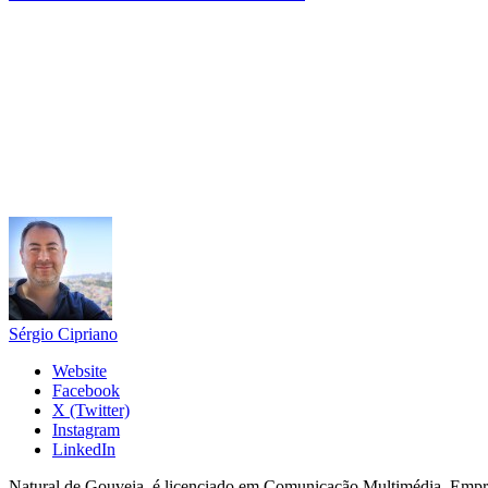
Sérgio Cipriano
Website
Facebook
X (Twitter)
Instagram
LinkedIn
Natural de Gouveia, é licenciado em Comunicação Multimédia. Empres