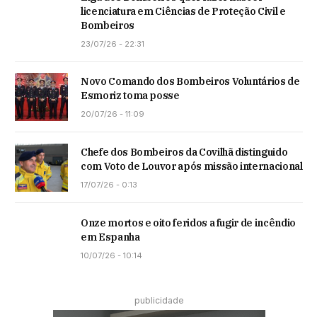
licenciatura em Ciências de Proteção Civil e
Bombeiros
23/07/26 - 22:31
Novo Comando dos Bombeiros Voluntários de
Esmoriz toma posse
20/07/26 - 11:09
Chefe dos Bombeiros da Covilhã distinguido
com Voto de Louvor após missão internacional
17/07/26 - 0:13
Onze mortos e oito feridos a fugir de incêndio
em Espanha
10/07/26 - 10:14
publicidade