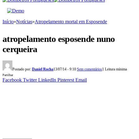
Início
»
Notícias
»
Atropelamento mortal em Esposende
atropelamento esposende nuno
cerqueira
Postado por:
Daniel Rocha
13/07/14 - 9:10
Sem comentários
1 Leitura mínima
Partilhar
Facebook
Twitter
LinkedIn
Pinterest
Email