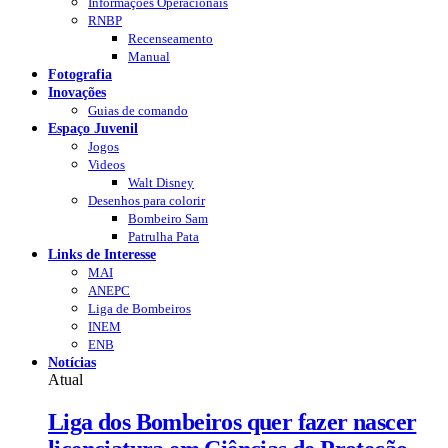
Informações Operacionais
RNBP
Recenseamento
Manual
Fotografia
Inovações
Guias de comando
Espaço Juvenil
Jogos
Videos
Walt Disney
Desenhos para colorir
Bombeiro Sam
Patrulha Pata
Links de Interesse
MAI
ANEPC
Liga de Bombeiros
INEM
ENB
Notícias
Atual
Liga dos Bombeiros quer fazer nascer