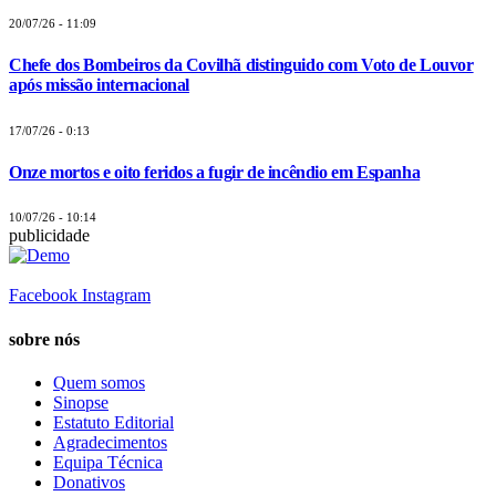
20/07/26 - 11:09
Chefe dos Bombeiros da Covilhã distinguido com Voto de Louvor
após missão internacional
17/07/26 - 0:13
Onze mortos e oito feridos a fugir de incêndio em Espanha
10/07/26 - 10:14
publicidade
Facebook
Instagram
sobre nós
Quem somos
Sinopse
Estatuto Editorial
Agradecimentos
Equipa Técnica
Donativos