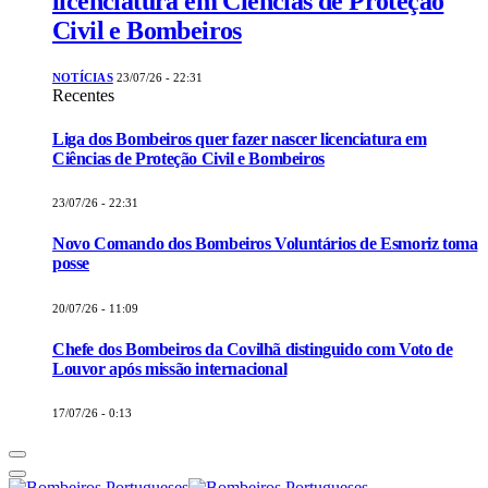
licenciatura em Ciências de Proteção
Civil e Bombeiros
NOTÍCIAS
23/07/26 - 22:31
Recentes
Liga dos Bombeiros quer fazer nascer licenciatura em
Ciências de Proteção Civil e Bombeiros
23/07/26 - 22:31
Novo Comando dos Bombeiros Voluntários de Esmoriz toma
posse
20/07/26 - 11:09
Chefe dos Bombeiros da Covilhã distinguido com Voto de
Louvor após missão internacional
17/07/26 - 0:13