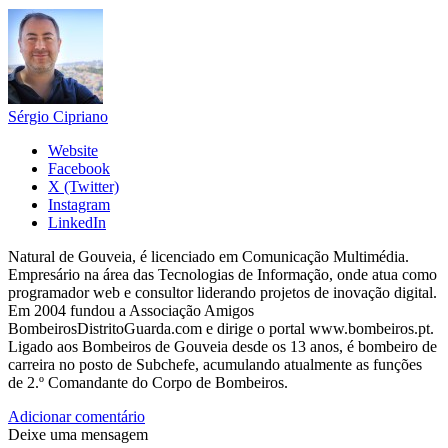
Sérgio Cipriano
Website
Facebook
X (Twitter)
Instagram
LinkedIn
Natural de Gouveia, é licenciado em Comunicação Multimédia.
Empresário na área das Tecnologias de Informação, onde atua como
programador web e consultor liderando projetos de inovação digital.
Em 2004 fundou a Associação Amigos
BombeirosDistritoGuarda.com e dirige o portal www.bombeiros.pt.
Ligado aos Bombeiros de Gouveia desde os 13 anos, é bombeiro de
carreira no posto de Subchefe, acumulando atualmente as funções
de 2.º Comandante do Corpo de Bombeiros.
Adicionar comentário
Deixe uma mensagem