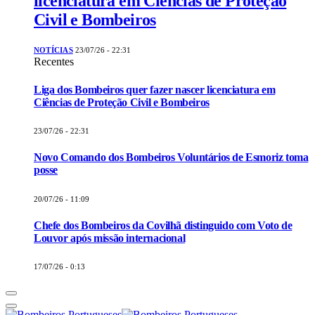
licenciatura em Ciências de Proteção
Civil e Bombeiros
NOTÍCIAS
23/07/26 - 22:31
Recentes
Liga dos Bombeiros quer fazer nascer licenciatura em
Ciências de Proteção Civil e Bombeiros
23/07/26 - 22:31
Novo Comando dos Bombeiros Voluntários de Esmoriz toma
posse
20/07/26 - 11:09
Chefe dos Bombeiros da Covilhã distinguido com Voto de
Louvor após missão internacional
17/07/26 - 0:13