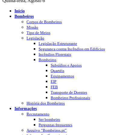
Quinta-feira, Agosto 6
Início
Bombeiros
Corpos de Bombeiros
Missão
Tipo de Meios
Legislação
Legislação Estruturante
Segurança contra Incêndios em Edificios
Incêndios Florestais
Bombeiros
Subsídios e Apoios
Quartéis
Equipamentos
EIP
FEB
Transporte de Doentes
Bombeiros Profissionais
História dos Bombeiros
Informações
Recrutamento
Ser bombeiro
Perguntas frequentes
Arquivo “Bombeiros.pt”