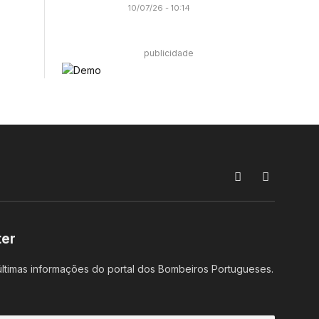
10/07/26 - 10:14
publicidade
Facebook
Instagram
ter
ltimas informações do portal dos Bombeiros Portugueses.