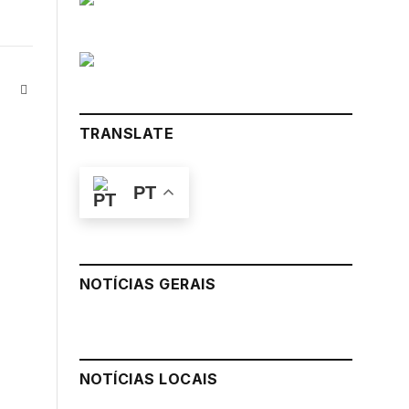
Instagram
LinkedIn
ter)
TRANSLATE
PT
NOTÍCIAS GERAIS
NOTÍCIAS LOCAIS