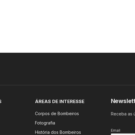
Newslet
S
ÁREAS DE INTERESSE
Corpos de Bombeiros
Receba as ú
Fotografia
Email
História dos Bombeiros