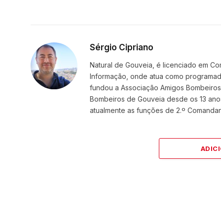
Sérgio Cipriano
Natural de Gouveia, é licenciado em Co
Informação, onde atua como programador
fundou a Associação Amigos BombeirosDi
Bombeiros de Gouveia desde os 13 ano
atualmente as funções de 2.º Comanda
ADIC