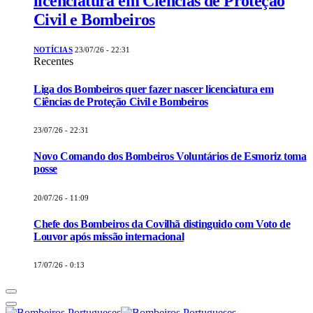
licenciatura em Ciências de Proteção
Civil e Bombeiros
NOTÍCIAS
23/07/26 - 22:31
Recentes
Liga dos Bombeiros quer fazer nascer licenciatura em
Ciências de Proteção Civil e Bombeiros
23/07/26 - 22:31
Novo Comando dos Bombeiros Voluntários de Esmoriz toma
posse
20/07/26 - 11:09
Chefe dos Bombeiros da Covilhã distinguido com Voto de
Louvor após missão internacional
17/07/26 - 0:13