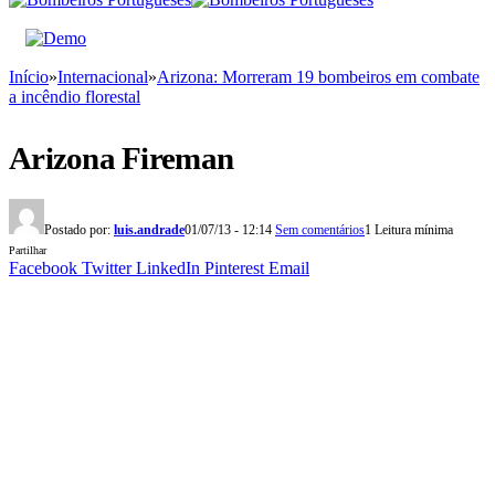
Início
»
Internacional
»
Arizona: Morreram 19 bombeiros em combate
a incêndio florestal
Arizona Fireman
Postado por:
luis.andrade
01/07/13 - 12:14
Sem comentários
1 Leitura mínima
Partilhar
Facebook
Twitter
LinkedIn
Pinterest
Email