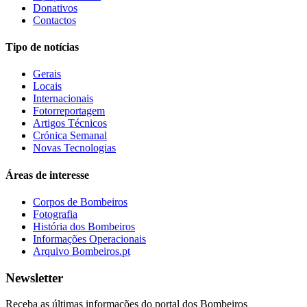
Donativos
Contactos
Tipo de notícias
Gerais
Locais
Internacionais
Fotorreportagem
Artigos Técnicos
Crónica Semanal
Novas Tecnologias
Áreas de interesse
Corpos de Bombeiros
Fotografia
História dos Bombeiros
Informações Operacionais
Arquivo Bombeiros.pt
Newsletter
Receba as últimas informações do portal dos Bombeiros