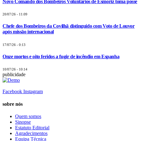
Novo Comando dos Bombeiros Voluntários de Esmoriz toma posse
20/07/26 - 11:09
Chefe dos Bombeiros da Covilhã distinguido com Voto de Louvor
após missão internacional
17/07/26 - 0:13
Onze mortos e oito feridos a fugir de incêndio em Espanha
10/07/26 - 10:14
publicidade
Facebook
Instagram
sobre nós
Quem somos
Sinopse
Estatuto Editorial
Agradecimentos
Equipa Técnica