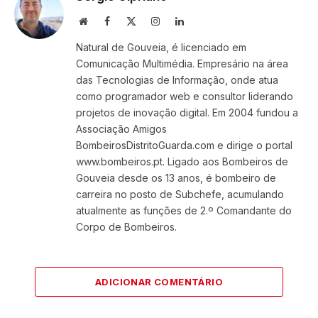
Website
Facebook
X
Instagram
LinkedIn
(Twitter)
Natural de Gouveia, é licenciado em
Comunicação Multimédia. Empresário na área
das Tecnologias de Informação, onde atua
como programador web e consultor liderando
projetos de inovação digital. Em 2004 fundou a
Associação Amigos
BombeirosDistritoGuarda.com e dirige o portal
www.bombeiros.pt. Ligado aos Bombeiros de
Gouveia desde os 13 anos, é bombeiro de
carreira no posto de Subchefe, acumulando
atualmente as funções de 2.º Comandante do
Corpo de Bombeiros.
ADICIONAR COMENTÁRIO