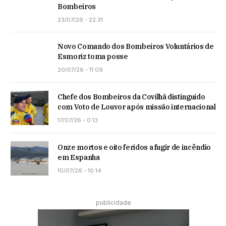
Bombeiros
23/07/26 - 22:31
Novo Comando dos Bombeiros Voluntários de
Esmoriz toma posse
20/07/26 - 11:09
Chefe dos Bombeiros da Covilhã distinguido
com Voto de Louvor após missão internacional
17/07/26 - 0:13
Onze mortos e oito feridos a fugir de incêndio
em Espanha
10/07/26 - 10:14
publicidade