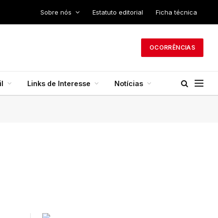
Sobre nós
Estatuto editorial
Ficha técnica
OCORRÊNCIAS
l
Links de Interesse
Notícias