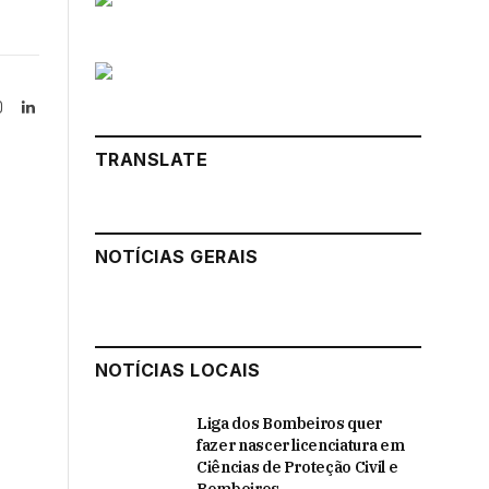
Instagram
LinkedIn
tter)
TRANSLATE
NOTÍCIAS GERAIS
NOTÍCIAS LOCAIS
Liga dos Bombeiros quer
fazer nascer licenciatura em
Ciências de Proteção Civil e