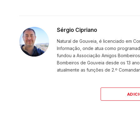
Sérgio Cipriano
Natural de Gouveia, é licenciado em Co
Informação, onde atua como programador
fundou a Associação Amigos BombeirosDi
Bombeiros de Gouveia desde os 13 ano
atualmente as funções de 2.º Comanda
ADIC