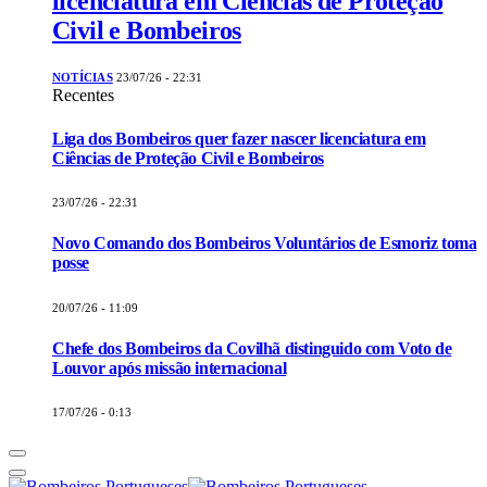
licenciatura em Ciências de Proteção
Civil e Bombeiros
NOTÍCIAS
23/07/26 - 22:31
Recentes
Liga dos Bombeiros quer fazer nascer licenciatura em
Ciências de Proteção Civil e Bombeiros
23/07/26 - 22:31
Novo Comando dos Bombeiros Voluntários de Esmoriz toma
posse
20/07/26 - 11:09
Chefe dos Bombeiros da Covilhã distinguido com Voto de
Louvor após missão internacional
17/07/26 - 0:13