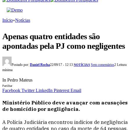
Início
»
Notícias
Apenas quatro entidades são
apontadas pela PJ como negligentes
Postado por:
Daniel Rocha
22/09/17 - 12:13
Sem comentários
2 Leitura
NOTÍCIAS
mínima
In Pedro Mateus
Partilhar
Facebook
Twitter
LinkedIn
Pinterest
Email
Ministério Público deve avançar com acusações
de homicídio por negligência.
A Polícia Judiciária encontrou indícios de negligência
de quatro entidades no caso da morte de 64 pessoas,