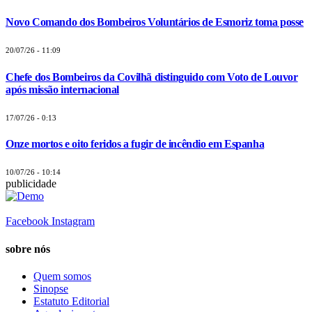
Novo Comando dos Bombeiros Voluntários de Esmoriz toma posse
20/07/26 - 11:09
Chefe dos Bombeiros da Covilhã distinguido com Voto de Louvor
após missão internacional
17/07/26 - 0:13
Onze mortos e oito feridos a fugir de incêndio em Espanha
10/07/26 - 10:14
publicidade
Facebook
Instagram
sobre nós
Quem somos
Sinopse
Estatuto Editorial