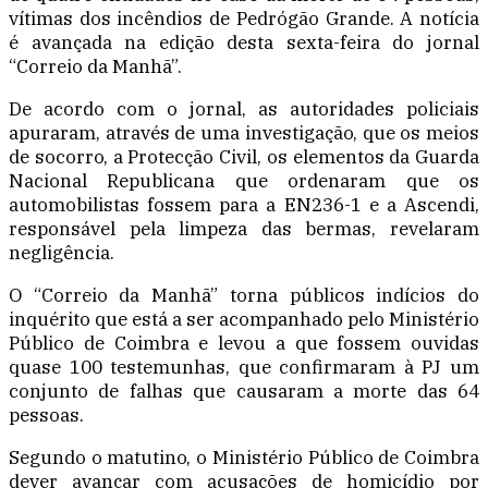
vítimas dos incêndios de Pedrógão Grande. A notícia
é avançada na edição desta sexta-feira do jornal
“Correio da Manhã”.
De acordo com o jornal, as autoridades policiais
apuraram, através de uma investigação, que os meios
de socorro, a Protecção Civil, os elementos da Guarda
Nacional Republicana que ordenaram que os
automobilistas fossem para a EN236-1 e a Ascendi,
responsável pela limpeza das bermas, revelaram
negligência.
O “Correio da Manhã” torna públicos indícios do
inquérito que está a ser acompanhado pelo Ministério
Público de Coimbra e levou a que fossem ouvidas
quase 100 testemunhas, que confirmaram à PJ um
conjunto de falhas que causaram a morte das 64
pessoas.
Segundo o matutino, o Ministério Público de Coimbra
dever avançar com acusações de homicídio por