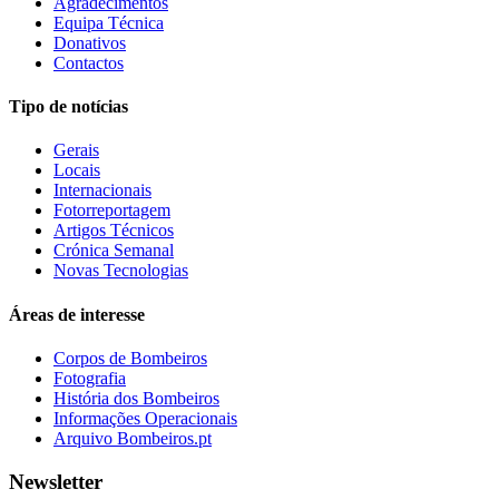
Agradecimentos
Equipa Técnica
Donativos
Contactos
Tipo de notícias
Gerais
Locais
Internacionais
Fotorreportagem
Artigos Técnicos
Crónica Semanal
Novas Tecnologias
Áreas de interesse
Corpos de Bombeiros
Fotografia
História dos Bombeiros
Informações Operacionais
Arquivo Bombeiros.pt
Newsletter