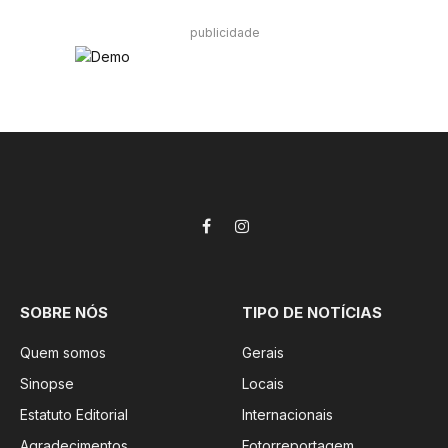
publicidade
Facebook
Instagram
SOBRE NÓS
TIPO DE NOTÍCIAS
Quem somos
Gerais
Sinopse
Locais
Estatuto Editorial
Internacionais
Agradecimentos
Fotorreportagem