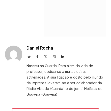
Daniel Rocha
Website
Facebook
X
Instagram
LinkedIn
(Twitter)
Nasceu na Guarda. Para além da vida de
professor, dedica-se a muitas outras
actividades. A sua ligação e gosto pelo mundo
da imprensa levaram-no a ser colaborador da
Rádio Altitude (Guarda) e do jornal Notícias de
Gouveia (Gouveia).