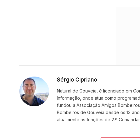
Sérgio Cipriano
Natural de Gouveia, é licenciado em Co
Informação, onde atua como programador
fundou a Associação Amigos BombeirosDi
Bombeiros de Gouveia desde os 13 ano
atualmente as funções de 2.º Comanda