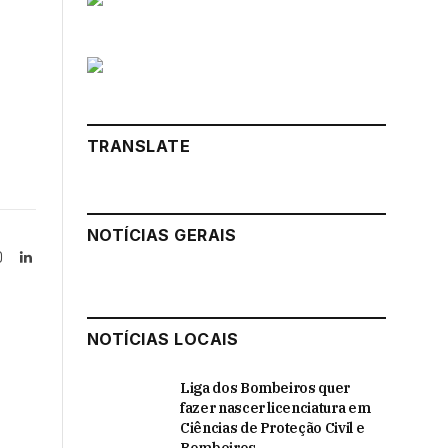
TRANSLATE
NOTÍCIAS GERAIS
Instagram
LinkedIn
tter)
NOTÍCIAS LOCAIS
Liga dos Bombeiros quer
fazer nascer licenciatura em
Ciências de Proteção Civil e