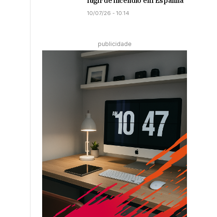
fugir de incêndio em Espanha
10/07/26 - 10:14
publicidade