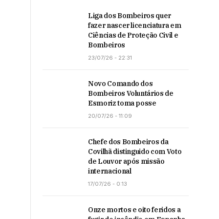
Liga dos Bombeiros quer
fazer nascer licenciatura em
Ciências de Proteção Civil e
Bombeiros
23/07/26 - 22:31
Novo Comando dos
Bombeiros Voluntários de
Esmoriz toma posse
20/07/26 - 11:09
Chefe dos Bombeiros da
Covilhã distinguido com Voto
de Louvor após missão
internacional
17/07/26 - 0:13
Onze mortos e oito feridos a