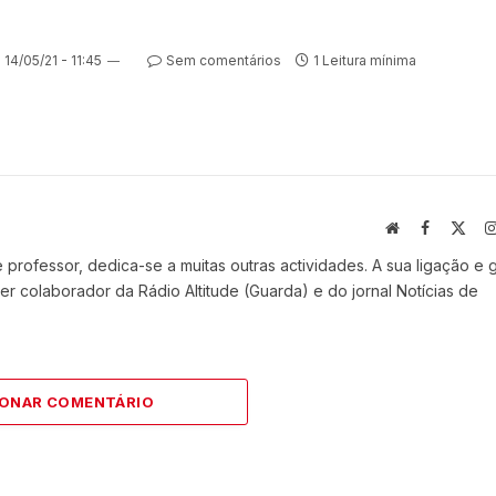
14/05/21 - 11:45
Sem comentários
1 Leitura mínima
Website
Facebook
X
(Twi
professor, dedica-se a muitas outras actividades. A sua ligação e 
r colaborador da Rádio Altitude (Guarda) e do jornal Notícias de
IONAR COMENTÁRIO