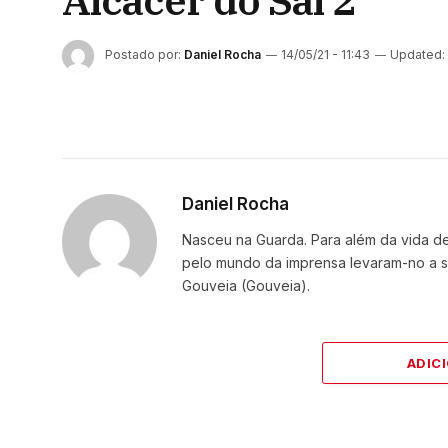
Alcácer do Sal 2
Postado por:
Daniel Rocha
14/05/21 - 11:43
Updated:
Daniel Rocha
Nasceu na Guarda. Para além da vida de 
pelo mundo da imprensa levaram-no a se
Gouveia (Gouveia).
ADIC