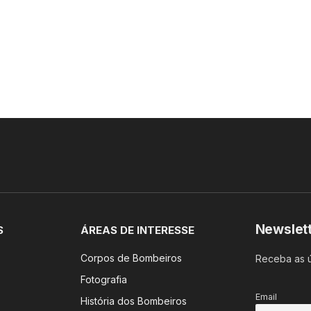
Newslet
S
ÁREAS DE INTERESSE
Corpos de Bombeiros
Receba as ú
Fotografia
Email
História dos Bombeiros