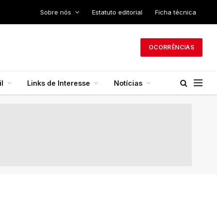
Sobre nós
Estatuto editorial
Ficha técnica
OCORRÊNCIAS
l
Links de Interesse
Notícias