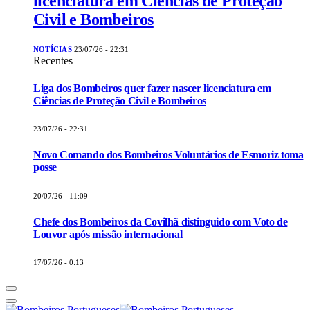
licenciatura em Ciências de Proteção
Civil e Bombeiros
NOTÍCIAS
23/07/26 - 22:31
Recentes
Liga dos Bombeiros quer fazer nascer licenciatura em
Ciências de Proteção Civil e Bombeiros
23/07/26 - 22:31
Novo Comando dos Bombeiros Voluntários de Esmoriz toma
posse
20/07/26 - 11:09
Chefe dos Bombeiros da Covilhã distinguido com Voto de
Louvor após missão internacional
17/07/26 - 0:13