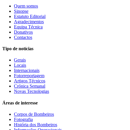
Quem somos
Sinopse
Estatuto Editorial
Agradecimentos
Equipa Técnica
Donativos
Contactos
Tipo de notícias
Gerais
Locais
Internacionais
Fotorreportagem
Artigos Técnicos
Crónica Semanal
Novas Tecnologias
Áreas de interesse
Corpos de Bombeiros
Fotografia
História dos Bombeiros
Informações Operacionais