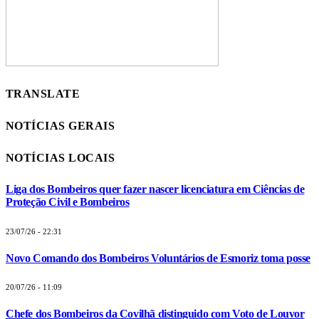
TRANSLATE
NOTÍCIAS GERAIS
NOTÍCIAS LOCAIS
Liga dos Bombeiros quer fazer nascer licenciatura em Ciências de
Proteção Civil e Bombeiros
23/07/26 - 22:31
Novo Comando dos Bombeiros Voluntários de Esmoriz toma posse
20/07/26 - 11:09
Chefe dos Bombeiros da Covilhã distinguido com Voto de Louvor