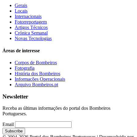
Gerais
Locais
Internacionais
Fotorreportagem
Artigos Técnicos
Crónica Semanal
Novas Tecnologias
Áreas de interesse
Corpos de Bombeiros
Fotografia
História dos Bombeiros
Informações Operacionais
Arquivo Bombeiros.pt
Newsletter
Receba as últimas informações do portal dos Bombeiros
Portugueses.
Email
© 2004-2026 Portal dos Bombeiros Portugueses | Desenvolvido por