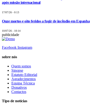
após missão internacional
17/07/26 - 0:13
Onze mortos e oito feridos a fugir de incêndio em Espanha
10/07/26 - 10:14
publicidade
Facebook
Instagram
sobre nós
Quem somos
Sinopse
Estatuto Editorial
Agradecimentos
Equipa Técnica
Donativos
Contactos
Tipo de notícias