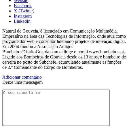
Website
Facebook
X (Twitter)
Instagram
LinkedIn
Natural de Gouveia, é licenciado em Comunicação Multimédia.
Empresário na área das Tecnologias de Informação, onde atua como
programador web e consultor liderando projetos de inovação digital.
Em 2004 fundou a Associação Amigos
BombeirosDistritoGuarda.com e dirige o portal www.bombeiros.pt.
Ligado aos Bombeiros de Gouveia desde os 13 anos, é bombeiro de
carreira no posto de Subchefe, acumulando atualmente as funções
de 2.º Comandante do Corpo de Bombeiros.
Adicionar comentário
Deixe uma mensagem