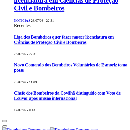
licenciatura em Ciências de Proteção
Civil e Bombeiros
NOTÍCIAS
23/07/26 - 22:31
Recentes
Liga dos Bombeiros quer fazer nascer licenciatura em
Ciências de Proteção Civil e Bombeiros
23/07/26 - 22:31
Novo Comando dos Bombeiros Voluntários de Esmoriz toma
posse
20/07/26 - 11:09
Chefe dos Bombeiros da Covilhã distinguido com Voto de
Louvor após missão internacional
17/07/26 - 0:13