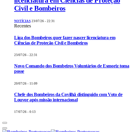
licenciatura em Ciências de Proteção
Civil e Bombeiros
NOTÍCIAS
23/07/26 - 22:31
Recentes
Liga dos Bombeiros quer fazer nascer licenciatura em
Ciências de Proteção Civil e Bombeiros
23/07/26 - 22:31
Novo Comando dos Bombeiros Voluntários de Esmoriz toma
posse
20/07/26 - 11:09
Chefe dos Bombeiros da Covilhã distinguido com Voto de
Louvor após missão internacional
17/07/26 - 0:13