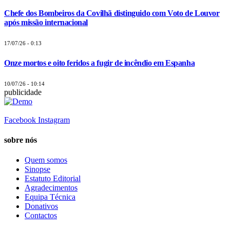
Chefe dos Bombeiros da Covilhã distinguido com Voto de Louvor
após missão internacional
17/07/26 - 0:13
Onze mortos e oito feridos a fugir de incêndio em Espanha
10/07/26 - 10:14
publicidade
Facebook
Instagram
sobre nós
Quem somos
Sinopse
Estatuto Editorial
Agradecimentos
Equipa Técnica
Donativos
Contactos