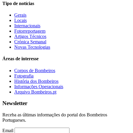
Tipo de notícias
Gerais
Locais
Internacionais
Fotorreportagem
Artigos Técnicos
Crónica Semanal
Novas Tecnologias
Áreas de interesse
Corpos de Bombeiros
Fotografia
História dos Bombeiros
Informações Operacionais
Arquivo Bombeiros.pt
Newsletter
Receba as últimas informações do portal dos Bombeiros
Portugueses.
Email