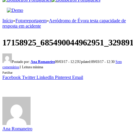
Início
»
Fotorreportagem
»
Aeródromo de Évora testa capacidade de
resposta em acidente
17158925_685490044962951_32989
Postado por:
Ana Romaneiro
09/03/17 - 12:23
Updated:
09/03/17 - 12:30
Sem
comentários
1 Leitura mínima
Partilhar
Facebook
Twitter
LinkedIn
Pinterest
Email
Ana Romaneiro