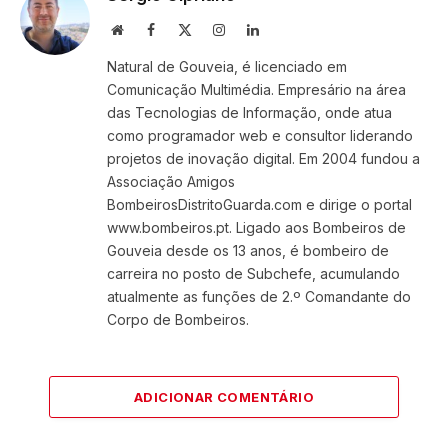
Website
Facebook
X
Instagram
LinkedIn
(Twitter)
Natural de Gouveia, é licenciado em
Comunicação Multimédia. Empresário na área
das Tecnologias de Informação, onde atua
como programador web e consultor liderando
projetos de inovação digital. Em 2004 fundou a
Associação Amigos
BombeirosDistritoGuarda.com e dirige o portal
www.bombeiros.pt. Ligado aos Bombeiros de
Gouveia desde os 13 anos, é bombeiro de
carreira no posto de Subchefe, acumulando
atualmente as funções de 2.º Comandante do
Corpo de Bombeiros.
ADICIONAR COMENTÁRIO