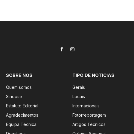
Facebook
Instagram
SOBRE NÓS
TIPO DE NOTÍCIAS
Quem somos
Gerais
Sinopse
Locais
Estatuto Editorial
Internacionais
Agradecimentos
Fotorreportagem
Equipa Técnica
Artigos Técnicos
Donativos
Crónica Semanal