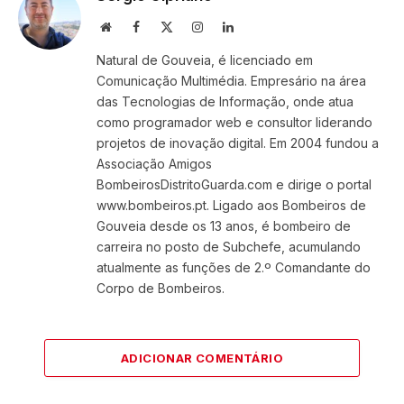
Website
Facebook
X
Instagram
LinkedIn
(Twitter)
Natural de Gouveia, é licenciado em
Comunicação Multimédia. Empresário na área
das Tecnologias de Informação, onde atua
como programador web e consultor liderando
projetos de inovação digital. Em 2004 fundou a
Associação Amigos
BombeirosDistritoGuarda.com e dirige o portal
www.bombeiros.pt. Ligado aos Bombeiros de
Gouveia desde os 13 anos, é bombeiro de
carreira no posto de Subchefe, acumulando
atualmente as funções de 2.º Comandante do
Corpo de Bombeiros.
ADICIONAR COMENTÁRIO