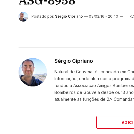
ASG-8958
Postado por:
Sérgio Cipriano
03/02/16 - 20:40
Sérgio Cipriano
Natural de Gouveia, é licenciado em Co
Informação, onde atua como programador
fundou a Associação Amigos BombeirosDi
Bombeiros de Gouveia desde os 13 ano
atualmente as funções de 2.º Comanda
ADIC