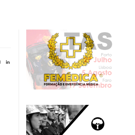
Instagram
LinkedIn
tter)