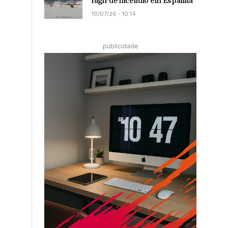
fugir de incêndio em Espanha
10/07/26 - 10:14
publicidade