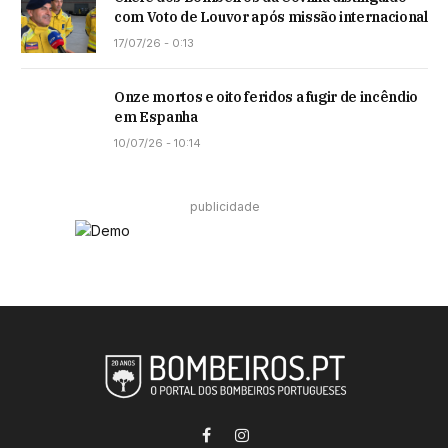
com Voto de Louvor após missão internacional
17/07/26 - 0:13
Onze mortos e oito feridos a fugir de incêndio
em Espanha
10/07/26 - 10:14
publicidade
Facebook
Instagram