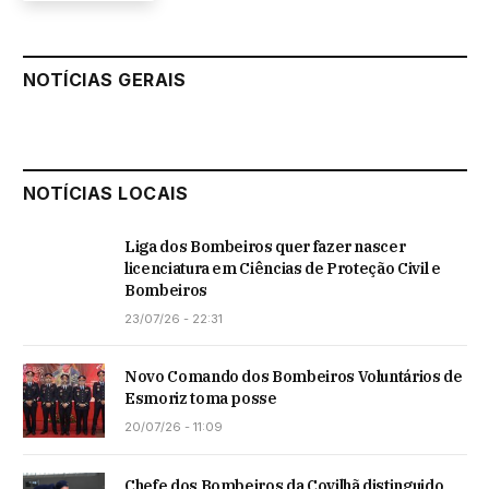
NOTÍCIAS GERAIS
NOTÍCIAS LOCAIS
Liga dos Bombeiros quer fazer nascer
licenciatura em Ciências de Proteção Civil e
Bombeiros
23/07/26 - 22:31
Novo Comando dos Bombeiros Voluntários de
Esmoriz toma posse
20/07/26 - 11:09
Chefe dos Bombeiros da Covilhã distinguido