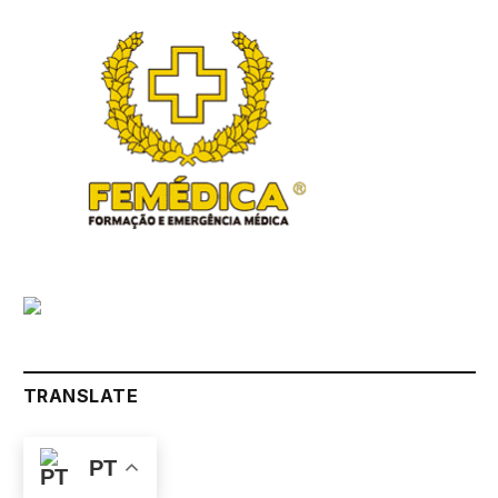
TRANSLATE
PT