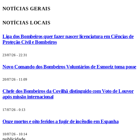
NOTÍCIAS GERAIS
NOTÍCIAS LOCAIS
Liga dos Bombeiros quer fazer nascer licenciatura em Ciências de
Proteção Civil e Bombeiros
23/07/26 - 22:31
Novo Comando dos Bombeiros Voluntários de Esmoriz toma posse
20/07/26 - 11:09
Chefe dos Bombeiros da Covilhã distinguido com Voto de Louvor
após missão internacional
17/07/26 - 0:13
Onze mortos e oito feridos a fugir de incêndio em Espanha
10/07/26 - 10:14
publicidade