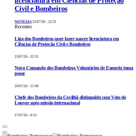
licenciatura em Ciências de Proteção
Civil e Bombeiros
NOTÍCIAS
23/07/26 - 22:31
Recentes
Liga dos Bombeiros quer fazer nascer licenciatura em
Ciências de Proteção Civil e Bombeiros
23/07/26 - 22:31
Novo Comando dos Bombeiros Voluntários de Esmoriz toma
posse
20/07/26 - 11:09
Chefe dos Bombeiros da Covilhã distinguido com Voto de
Louvor após missão internacional
17/07/26 - 0:13