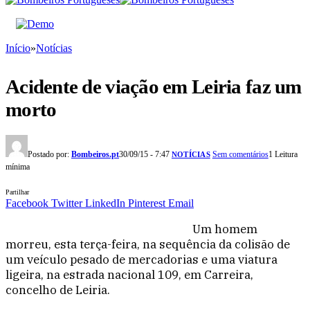
Início
»
Notícias
Acidente de viação em Leiria faz um
morto
Postado por:
Bombeiros.pt
30/09/15 - 7:47
Sem comentários
1 Leitura
NOTÍCIAS
mínima
Partilhar
Facebook
Twitter
LinkedIn
Pinterest
Email
Um homem
morreu, esta terça-feira, na sequência da colisão de
um veículo pesado de mercadorias e uma viatura
ligeira, na estrada nacional 109, em Carreira,
concelho de Leiria.