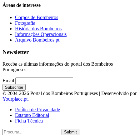
Áreas de interesse
Corpos de Bombeiros
Fotografia
História dos Bombeiros
Informações Operacionais
Arquivo Bombeiros.pt
Newsletter
Receba as últimas informações do portal dos Bombeiros
Portugueses.
Email
© 2004-2026 Portal dos Bombeiros Portugueses | Desenvolvido por
Yourplace.pt
.
Política de Privacidade
Estatuto Editorial
Ficha Técnica
Submit