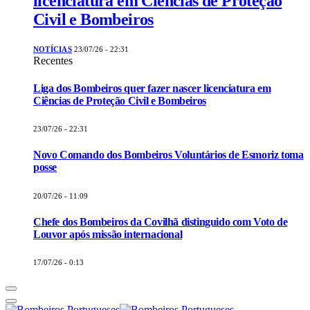
licenciatura em Ciências de Proteção
Civil e Bombeiros
NOTÍCIAS
23/07/26 - 22:31
Recentes
Liga dos Bombeiros quer fazer nascer licenciatura em
Ciências de Proteção Civil e Bombeiros
23/07/26 - 22:31
Novo Comando dos Bombeiros Voluntários de Esmoriz toma
posse
20/07/26 - 11:09
Chefe dos Bombeiros da Covilhã distinguido com Voto de
Louvor após missão internacional
17/07/26 - 0:13