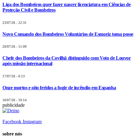
Liga dos Bombeiros quer fazer nascer licenciatura em Ciências de
Proteção Civil e Bombeiros
23/07/26 - 22:31
Novo Comando dos Bombeiros Voluntários de Esmoriz toma posse
20/07/26 - 11:09
Chefe dos Bombeiros da Covilhã distinguido com Voto de Louvor
após missão internacional
17/07/26 - 0:13
Onze mortos e oito feridos a fugir de incêndio em Espanha
10/07/26 - 10:14
publicidade
Facebook
Instagram
sobre nós