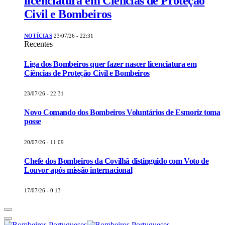
licenciatura em Ciências de Proteção
Civil e Bombeiros
NOTÍCIAS
23/07/26 - 22:31
Recentes
Liga dos Bombeiros quer fazer nascer licenciatura em
Ciências de Proteção Civil e Bombeiros
23/07/26 - 22:31
Novo Comando dos Bombeiros Voluntários de Esmoriz toma
posse
20/07/26 - 11:09
Chefe dos Bombeiros da Covilhã distinguido com Voto de
Louvor após missão internacional
17/07/26 - 0:13