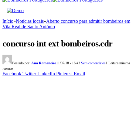
Início
»
Notícias locais
»
Aberto concurso para admitir bombeiros em
Vila Real de Santo António
concurso int ext bombeiros.cdr
Postado por:
Ana Romaneiro
11/07/18 - 16:43
Sem comentários
1 Leitura mínima
Partilhar
Facebook
Twitter
LinkedIn
Pinterest
Email