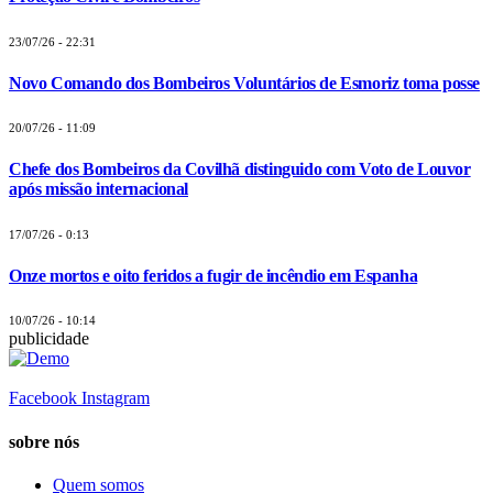
23/07/26 - 22:31
Novo Comando dos Bombeiros Voluntários de Esmoriz toma posse
20/07/26 - 11:09
Chefe dos Bombeiros da Covilhã distinguido com Voto de Louvor
após missão internacional
17/07/26 - 0:13
Onze mortos e oito feridos a fugir de incêndio em Espanha
10/07/26 - 10:14
publicidade
Facebook
Instagram
sobre nós
Quem somos