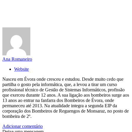
Ana Romaneiro
Website
Nasceu em Évora onde cresceu e estudou. Desde muito cedo que
partilha o gosto pela informática, que, a levou a tirar um curso
profissional técnico de Gestão de Sistemas Informáticos, profissão
que exerceu durante 12 anos. A sua ligação aos bombeiros surge aos
13 anos ao entrar na fanfarra dos Bombeiros de Évora, onde
permaneceu até 2013. Na atualidade integra a segunda EIP da
corporação dos Bombeiros de Reguengos de Monsaraz, no posto de
bombeira de 2º.
Adicionar comentário
Deixe uma mensagem