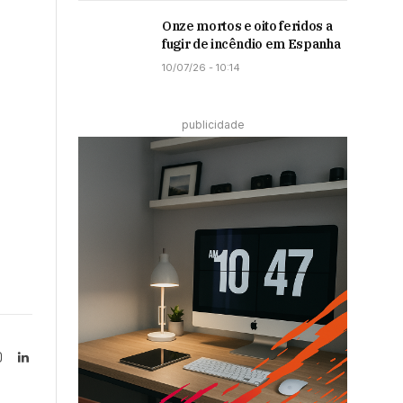
Onze mortos e oito feridos a
fugir de incêndio em Espanha
10/07/26 - 10:14
publicidade
Instagram
LinkedIn
tter)