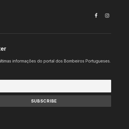
Facebook
Instagram
ter
ltimas informações do portal dos Bombeiros Portugueses.