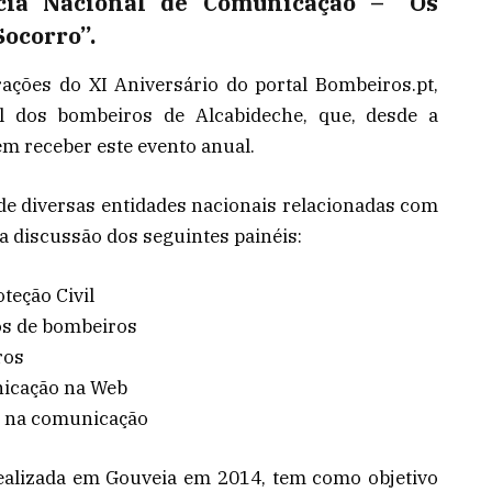
ncia Nacional de Comunicação – “Os
Socorro”.
ações do XI Aniversário do portal Bombeiros.pt,
l dos bombeiros de Alcabideche, que, desde a
m receber este evento anual.
de diversas entidades nacionais relacionadas com
 a discussão dos seguintes painéis:
teção Civil
os de bombeiros
ros
nicação na Web
m na comunicação
realizada em Gouveia em 2014, tem como objetivo