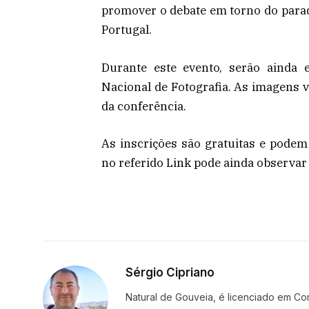
promover o debate em torno do par
Portugal.
Durante este evento, serão ainda 
Nacional de Fotografia. As imagens 
da conferência.
As inscrições são gratuitas e podem 
no referido Link pode ainda observa
Sérgio Cipriano
Natural de Gouveia, é licenciado em Co