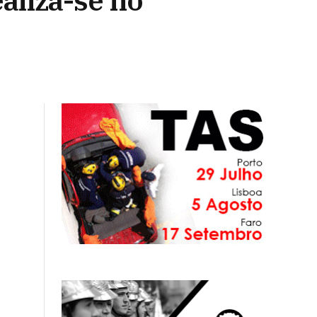
aliza-se no