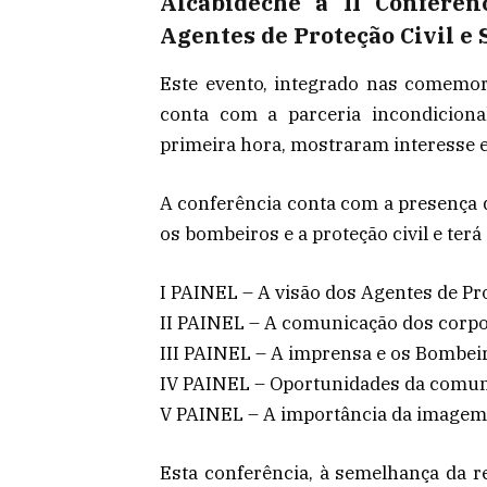
Alcabideche a II Conferê
Agentes de Proteção Civil e 
Este evento, integrado nas comemor
conta com a parceria incondiciona
primeira hora, mostraram interesse e
A conferência conta com a presença 
os bombeiros e a proteção civil e terá
I PAINEL – A visão dos Agentes de Pro
II PAINEL – A comunicação dos corp
III PAINEL – A imprensa e os Bombei
IV PAINEL – Oportunidades da comu
V PAINEL – A importância da image
Esta conferência, à semelhança da 