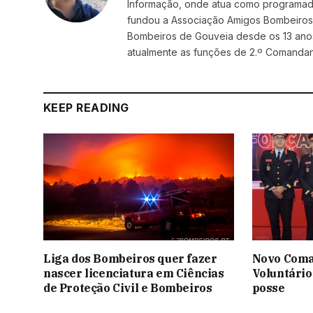
Informação, onde atua como programador
fundou a Associação Amigos BombeirosDi
Bombeiros de Gouveia desde os 13 ano
atualmente as funções de 2.º Comanda
KEEP READING
Liga dos Bombeiros quer fazer
Novo Coma
nascer licenciatura em Ciências
Voluntário
de Proteção Civil e Bombeiros
posse