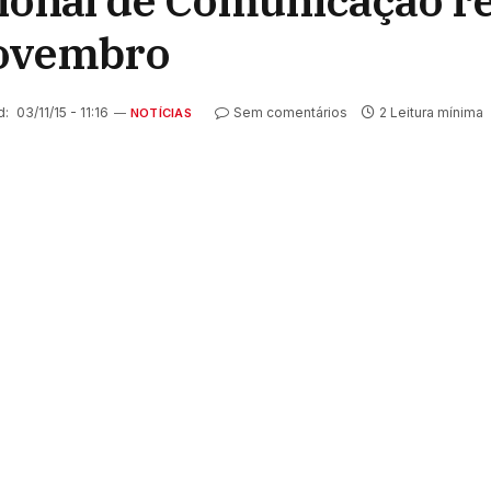
ional de Comunicação re
Novembro
d:
03/11/15 - 11:16
Sem comentários
2 Leitura mínima
NOTÍCIAS