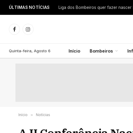
ÚLTIMAS NOTÍCIAS
Facebook
Instagram
Quinta-feira, Agosto 6
Início
Bombeiros
In
Início
»
Notícias