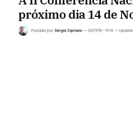
A II Conferência Nac
próximo dia 14 de 
Postado por:
Sérgio Cipriano
03/11/15 - 11:14
Update