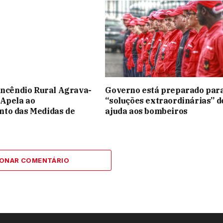
Incêndio Rural Agrava-
Governo está preparado par
 Apela ao
“soluções extraordinárias” d
to das Medidas de
ajuda aos bombeiros
IONAR COMENTÁRIO