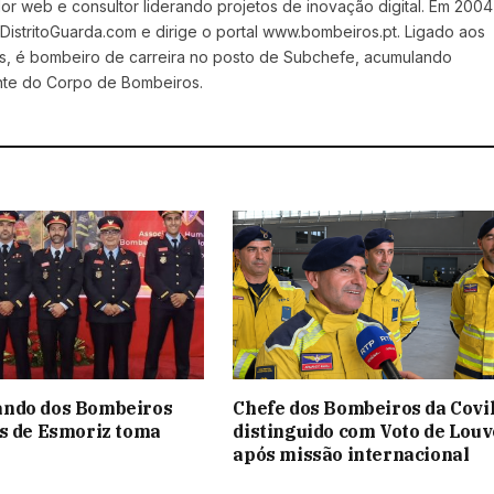
 web e consultor liderando projetos de inovação digital. Em 2004
stritoGuarda.com e dirige o portal www.bombeiros.pt. Ligado aos
s, é bombeiro de carreira no posto de Subchefe, acumulando
nte do Corpo de Bombeiros.
ndo dos Bombeiros
Chefe dos Bombeiros da Covi
s de Esmoriz toma
distinguido com Voto de Louv
após missão internacional