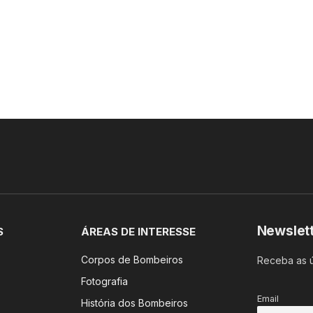
Newslet
S
ÁREAS DE INTERESSE
Corpos de Bombeiros
Receba as ú
Fotografia
Email
História dos Bombeiros