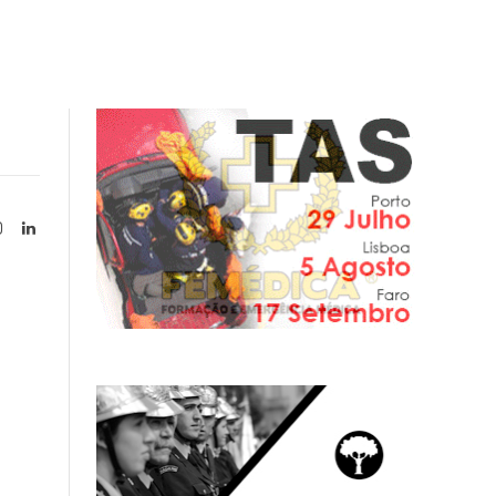
Instagram
LinkedIn
tter)