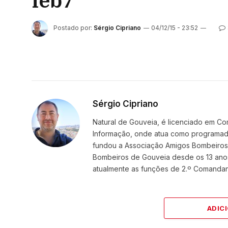
feb7
Postado por:
Sérgio Cipriano
04/12/15 - 23:52
Sérgio Cipriano
Natural de Gouveia, é licenciado em Co
Informação, onde atua como programador
fundou a Associação Amigos BombeirosDi
Bombeiros de Gouveia desde os 13 ano
atualmente as funções de 2.º Comanda
ADIC