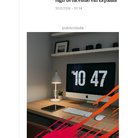
fugir de incêndio em Espanha
10/07/26 - 10:14
publicidade